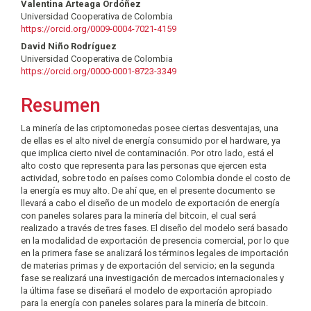
del
Valentina Arteaga Ordóñez
Universidad Cooperativa de Colombia
artículo
https://orcid.org/0009-0004-7021-4159
David Niño Rodríguez
Universidad Cooperativa de Colombia
https://orcid.org/0000-0001-8723-3349
Resumen
La minería de las criptomonedas posee ciertas desventajas, una
de ellas es el alto nivel de energía consumido por el hardware, ya
que implica cierto nivel de contaminación. Por otro lado, está el
alto costo que representa para las personas que ejercen esta
actividad, sobre todo en países como Colombia donde el costo de
la energía es muy alto. De ahí que, en el presente documento se
llevará a cabo el diseño de un modelo de exportación de energía
con paneles solares para la minería del bitcoin, el cual será
realizado a través de tres fases. El diseño del modelo será basado
en la modalidad de exportación de presencia comercial, por lo que
en la primera fase se analizará los términos legales de importación
de materias primas y de exportación del servicio; en la segunda
fase se realizará una investigación de mercados internacionales y
la última fase se diseñará el modelo de exportación apropiado
para la energía con paneles solares para la minería de bitcoin.