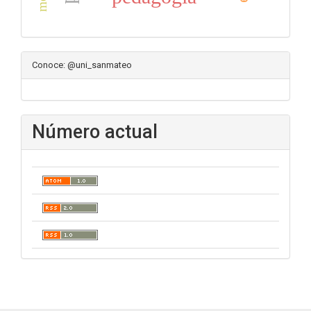
Conoce: @uni_sanmateo
Número actual