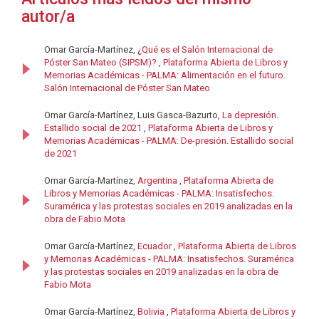
autor/a
Omar García-Martínez,
¿Qué es el Salón Internacional de
Póster San Mateo (SIPSM)?
,
Plataforma Abierta de Libros y
Memorias Académicas - PALMA: Alimentación en el futuro.
Salón Internacional de Póster San Mateo
Omar García-Martínez, Luis Gasca-Bazurto,
La depresión.
Estallido social de 2021
,
Plataforma Abierta de Libros y
Memorias Académicas - PALMA: De-presión. Estallido social
de 2021
Omar García-Martínez,
Argentina
,
Plataforma Abierta de
Libros y Memorias Académicas - PALMA: Insatisfechos.
Suramérica y las protestas sociales en 2019 analizadas en la
obra de Fabio Mota
Omar García-Martínez,
Ecuador
,
Plataforma Abierta de Libros
y Memorias Académicas - PALMA: Insatisfechos. Suramérica
y las protestas sociales en 2019 analizadas en la obra de
Fabio Mota
Omar García-Martínez,
Bolivia
,
Plataforma Abierta de Libros y