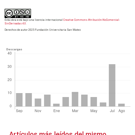
Esta obra está bajo una licencia internacional
Creative Commons Atribución-NoComercial-
SinDerivadas 4.0
.
Derechos de autor 2025 Fundación Universitaria San Mateo
Descargas
Artículos más leídos del mismo