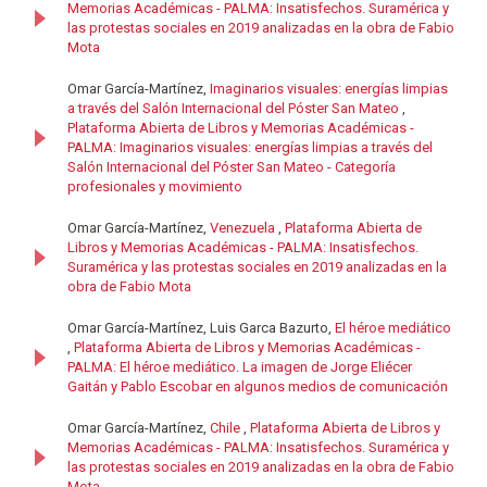
Memorias Académicas - PALMA: Insatisfechos. Suramérica y
las protestas sociales en 2019 analizadas en la obra de Fabio
Mota
Omar García-Martínez,
Imaginarios visuales: energías limpias
a través del Salón Internacional del Póster San Mateo
,
Plataforma Abierta de Libros y Memorias Académicas -
PALMA: Imaginarios visuales: energías limpias a través del
Salón Internacional del Póster San Mateo - Categoría
profesionales y movimiento
Omar García-Martínez,
Venezuela
,
Plataforma Abierta de
Libros y Memorias Académicas - PALMA: Insatisfechos.
Suramérica y las protestas sociales en 2019 analizadas en la
obra de Fabio Mota
Omar García-Martínez, Luis Garca Bazurto,
El héroe mediático
,
Plataforma Abierta de Libros y Memorias Académicas -
PALMA: El héroe mediático. La imagen de Jorge Eliécer
Gaitán y Pablo Escobar en algunos medios de comunicación
Omar García-Martínez,
Chile
,
Plataforma Abierta de Libros y
Memorias Académicas - PALMA: Insatisfechos. Suramérica y
las protestas sociales en 2019 analizadas en la obra de Fabio
Mota