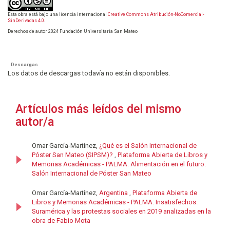
Esta obra está bajo una licencia internacional
Creative Commons Atribución-NoComercial-
SinDerivadas 4.0
.
Derechos de autor 2024 Fundación Universitaria San Mateo
Descargas
Los datos de descargas todavía no están disponibles.
Artículos más leídos del mismo
autor/a
Omar García-Martínez,
¿Qué es el Salón Internacional de
Póster San Mateo (SIPSM)?
,
Plataforma Abierta de Libros y
Memorias Académicas - PALMA: Alimentación en el futuro.
Salón Internacional de Póster San Mateo
Omar García-Martínez,
Argentina
,
Plataforma Abierta de
Libros y Memorias Académicas - PALMA: Insatisfechos.
Suramérica y las protestas sociales en 2019 analizadas en la
obra de Fabio Mota