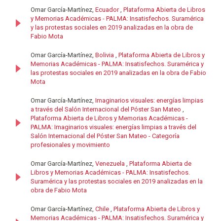
Omar García-Martínez,
Ecuador
,
Plataforma Abierta de Libros
y Memorias Académicas - PALMA: Insatisfechos. Suramérica
y las protestas sociales en 2019 analizadas en la obra de
Fabio Mota
Omar García-Martínez,
Bolivia
,
Plataforma Abierta de Libros y
Memorias Académicas - PALMA: Insatisfechos. Suramérica y
las protestas sociales en 2019 analizadas en la obra de Fabio
Mota
Omar García-Martínez,
Imaginarios visuales: energías limpias
a través del Salón Internacional del Póster San Mateo
,
Plataforma Abierta de Libros y Memorias Académicas -
PALMA: Imaginarios visuales: energías limpias a través del
Salón Internacional del Póster San Mateo - Categoría
profesionales y movimiento
Omar García-Martínez,
Venezuela
,
Plataforma Abierta de
Libros y Memorias Académicas - PALMA: Insatisfechos.
Suramérica y las protestas sociales en 2019 analizadas en la
obra de Fabio Mota
Omar García-Martínez,
Chile
,
Plataforma Abierta de Libros y
Memorias Académicas - PALMA: Insatisfechos. Suramérica y