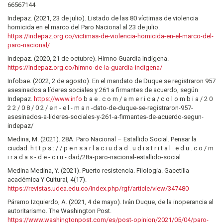
66567144
Indepaz. (2021, 23 de julio). Listado de las 80 víctimas de violencia
homicida en el marco del Paro Nacional al 23 de julio.
https://indepaz.org.co/victimas-de-violencia-homicida-en-el-marco-del-
paro-nacional/
Indepaz. (2020, 21 de octubre). Himno Guardia Indígena.
https://indepaz.org.co/himno-de-la-guardia-indigena/
Infobae. (2022, 2 de agosto). En el mandato de Duque se registraron 957
asesinados a líderes sociales y 261 a firmantes de acuerdo, según
Indepaz.
https://www.info
b a e . c o m / a m e r i c a / c o l o m b i a / 2 0
2 2 / 0 8 / 0 2 / e n - e l - m a n -dato-de-duque-se-registraron-957-
asesinados-a-lideres-sociales-y-261-a-firmantes-de-acuerdo-segun-
indepaz/
Medina, M. (2021). 28A: Paro Nacional – Estallido Social. Pensar la
ciudad. h t t p s : / / p e n s a r l a c i u d a d . u d i s t r i t a l . e d u . c o / m
i r a d a s - d e - c i u - dad/28a-paro-nacional-estallido-social
Medina Medina, Y. (2021). Puerto resistencia. Filología. Gacetilla
académica Y Cultural, 4(17).
https://revistas.udea.edu.co/index.php/rgf/article/view/347480
Páramo Izquierdo, A. (2021, 4 de mayo). Iván Duque, de la inoperancia al
autoritarismo. The Washington Post.
https://www.washingtonpost.com/es/post-opinion/2021/05/04/paro-