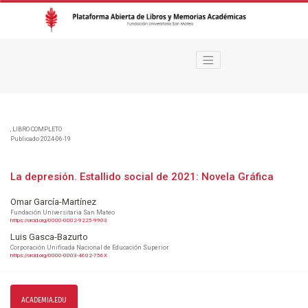
La depresión. Estallido social de 2021
,
LIBRO COMPLETO
Publicado 2024-06-19
La depresión. Estallido social de 2021: Novela Gráfica
Omar García-Martínez
Fundación Universitaria San Mateo
https://orcid.org/0000-0002-9225-9903
Luis Gasca-Bazurto
Corporación Unificada Nacional de Educación Superior
https://orcid.org/0000-0003-4602-756X
ACADEMIA.EDU