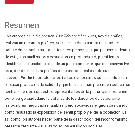
Resumen
Los autores de la
De presión. Estallido social
de 2021, novela gráfica,
realizan un recorrido político, social e histórico ante la realidad de la
población colombiana. Los diferentes personajes que participan dentro
de esta, son analizados y expuestos en profundidad, permitiendo
identificar la situación cíclica de un país como en el que se desenvuelve
esta, donde su cultura política desconoce la realidad de sus
huevos... Producto propio de los tantos campesinos que se esfuerzan
en sacar productos de calidad y que tras las urnas pretenden colocar su
confianza en los supuestos representantes de la patria, quienes tienen
por encargo ciudadano la defensa de los derechos de estos, ante
las posibles inequidades, visibles, pero socavadas e ignoradas dando
como resultado la exposición del sentir propio y el de la población. Es
así como los autores hacen parte de la descripción del inconformismo
presente creciente visualizado en los estallidos sociales.