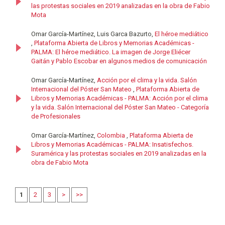
las protestas sociales en 2019 analizadas en la obra de Fabio
Mota
Omar García-Martínez, Luis Garca Bazurto,
El héroe mediático
,
Plataforma Abierta de Libros y Memorias Académicas -
PALMA: El héroe mediático. La imagen de Jorge Eliécer
Gaitán y Pablo Escobar en algunos medios de comunicación
Omar García-Martínez,
Acción por el clima y la vida. Salón
Internacional del Póster San Mateo
,
Plataforma Abierta de
Libros y Memorias Académicas - PALMA: Acción por el clima
y la vida. Salón Internacional del Póster San Mateo - Categoría
de Profesionales
Omar García-Martínez,
Colombia
,
Plataforma Abierta de
Libros y Memorias Académicas - PALMA: Insatisfechos.
Suramérica y las protestas sociales en 2019 analizadas en la
obra de Fabio Mota
1
2
3
>
>>