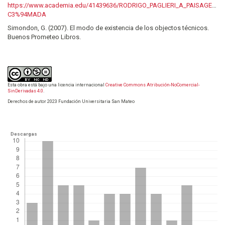
https://www.academia.edu/41439636/RODRIGO_PAGLIERI_A_PAISAGE
C3%94MADA
Simondon, G. (2007). El modo de existencia de los objectos técnicos.
Buenos Prometeo Libros.
Esta obra está bajo una licencia internacional
Creative Commons Atribución-NoComercial-
SinDerivadas 4.0
.
Derechos de autor 2023 Fundación Universitaria San Mateo
Descargas