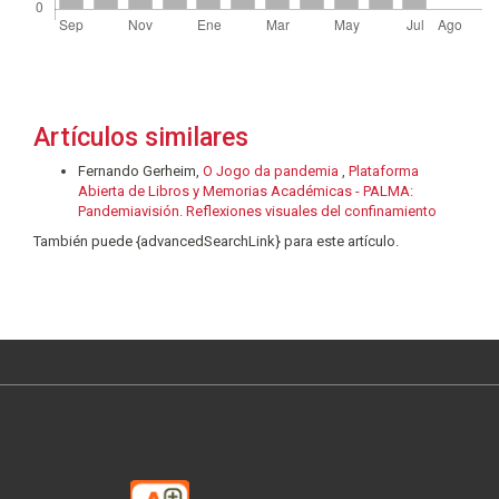
Artículos similares
Fernando Gerheim,
O Jogo da pandemia
,
Plataforma
Abierta de Libros y Memorias Académicas - PALMA:
Pandemiavisión. Reflexiones visuales del confinamiento
También puede {advancedSearchLink} para este artículo.