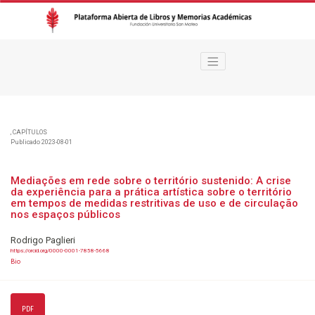
Mediações em rede sobre o território sustenido
,
CAPÍTULOS
Publicado 2023-08-01
Mediações em rede sobre o território sustenido: A crise
da experiência para a prática artística sobre o território
em tempos de medidas restritivas de uso e de circulação
nos espaços públicos
Rodrigo Paglieri
https://orcid.org/0000-0001-7858-5668
Bio
PDF