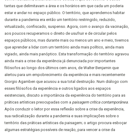
tantas que delimitavam a área e os horários em que cada um poderia
estar e andar no espaço público. O território, que aprendemos habitar
durante a pandemia era então um território restringido, reduzido,
virtualizado, confiscado, suspenso. Agora, com o avanço da vacinação,
aos poucos recuperamos o direito de usufruir e de circular pelos
espaços públicos, mas durante mais ou menos um ano e meio, tivemos
que aprender a lidar com um território ainda mais político, ainda mais
vigiado, ainda mais panóptico. Esta transformação do território agravou
ainda mais a crise da experiência já denunciada por importantes
filósofos ao longo dos últimos cem anos, de Walter Benjamin que
alertou para um empobrecimento da experiência e mais recentemente
Giorgio Agamben que acusou a sua total destruição. Num diálogo com
esses filósofos da experiência e outros ligados aos espaços
existenciais, discuto a importância da experiência do território para as
práticas artísticas preocupadas com a
paisagem crítica contamporânea
.
Após conduzir o leitor por essa reflexão sobre a crise da experiência,
sua radicalização durante a pandemia e suas implicações sobre o
território das práticas artísticas da paisagem; o artigo procura esboçar
algumas estratégias possíveis de reação, para vencer a crise da