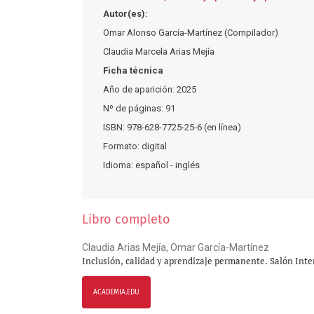
Autor(es):
Omar Alonso García-Martínez (Compilador)
Claudia Marcela Arias Mejía
Ficha técnica
Año de aparición: 2025
Nº de páginas: 91
ISBN: 978-628-7725-25-6 (en línea)
Formato: digital
Idioma: español - inglés
Libro completo
Claudia Arias Mejía, Omar García-Martínez
Inclusión, calidad y aprendizaje permanente. Salón Inte
ACADEMIA.EDU