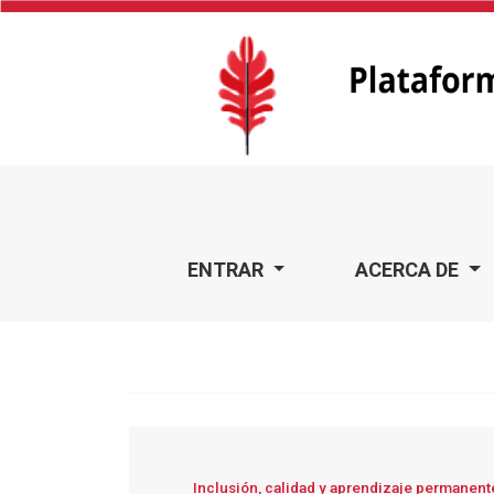
Inclusión, calidad y aprendizaje permanente. Salón Interna
ENTRAR
ACERCA DE
Inclusión, calidad y aprendizaje permanente