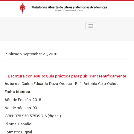
Escritura con estilo: Guía práctica para publicar científicamente
Publicado September 21, 2018
Escritura con estilo: Guía práctica para publicar científicamente
Autores:
Carlos Eduardo Daza-Orozco - Raúl Antonio Cera-Ochoa
Ficha técnica:
Año de Edición: 2018
No. de páginas: 90
ISBN: 978-958-57539-7-6 (digital)
Idioma: Español
Formato: Digital