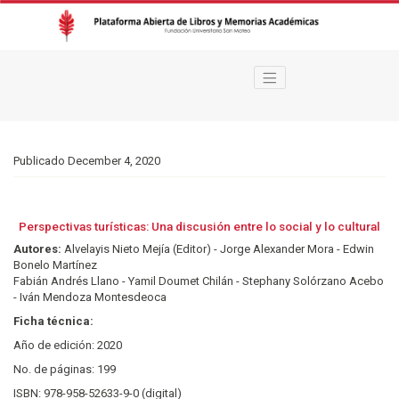
Perspectivas turísticas: Una discusión entre lo social y lo cultural
Publicado December 4, 2020
Perspectivas turísticas: Una discusión entre lo social y lo cultural
Autores:
Alvelayis Nieto Mejía (Editor) - Jorge Alexander Mora - Edwin
Bonelo Martínez
Fabián Andrés Llano - Yamil Doumet Chilán - Stephany Solórzano Acebo
- Iván Mendoza Montesdeoca
Ficha técnica:
Año de edición: 2020
No. de páginas: 199
ISBN: 978-958-52633-9-0 (digital)