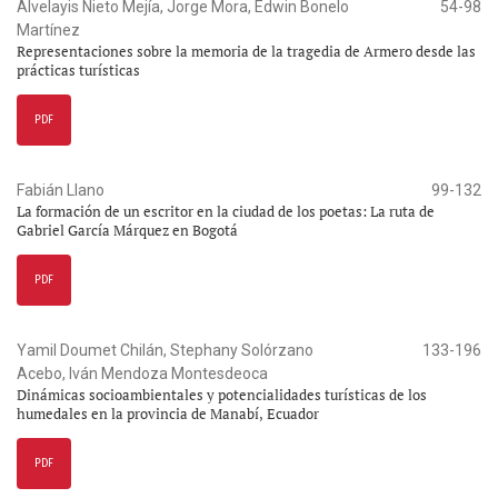
Alvelayis Nieto Mejía, Jorge Mora, Edwin Bonelo
54-98
Martínez
Representaciones sobre la memoria de la tragedia de Armero desde las
prácticas turísticas
PDF
Fabián Llano
99-132
La formación de un escritor en la ciudad de los poetas: La ruta de
Gabriel García Márquez en Bogotá
PDF
Yamil Doumet Chilán, Stephany Solórzano
133-196
Acebo, Iván Mendoza Montesdeoca
Dinámicas socioambientales y potencialidades turísticas de los
humedales en la provincia de Manabí, Ecuador
PDF