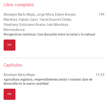
Libro completo
Alvelayis Nieto Mejía, Jorge Mora, Edwin Bonelo
199
Martínez, Fabián Llano, Yamil Doumet Chilán,
Stephany Solórzano Acebo, Iván Mendoza
Montesdeoca
Perspectivas turísticas: Una discusión entre lo social y lo cultural
PDF
Capítulos
Alvelayis Nieto Mejía
13-53
Agricultura orgánica, emprendimiento social y turismo: Ejes de
desarrollo en la nueva ruralidad
PDF