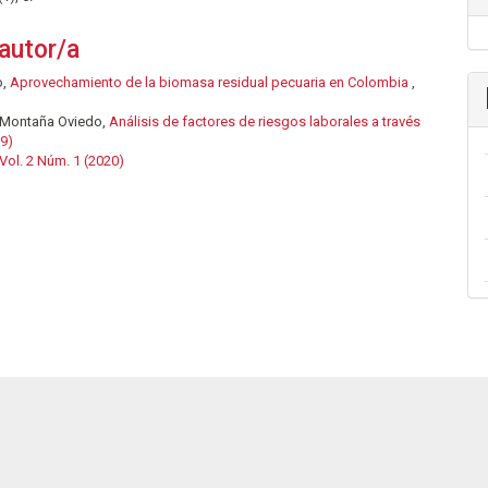
autor/a
o,
Aprovechamiento de la biomasa residual pecuaria en Colombia
,
e Montaña Oviedo,
Análisis de factores de riesgos laborales a través
19)
 Vol. 2 Núm. 1 (2020)