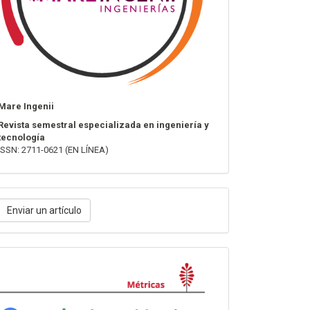
Mare Ingenii
Revista semestral especializada en ingeniería y
tecnología
ISSN: 2711-0621 (EN LÍNEA)
nviar
Enviar un artículo
n
rtículo
Métricas