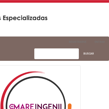
REGISTRARSE
ENTRAR
BUSCAR
info