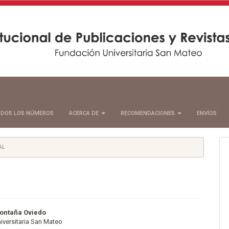
DOS LOS NÚMEROS
ACERCA DE
RECOMENDACIONES
ENVÍOS
AL
nido
ontaña Oviedo
iversitaria San Mateo