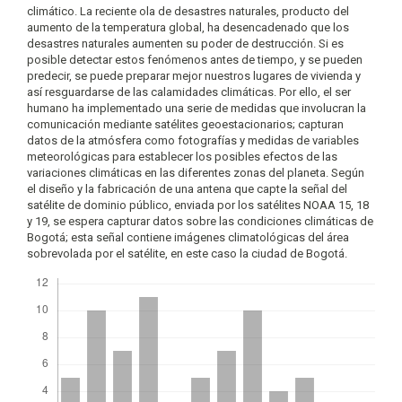
climático. La reciente ola de desastres naturales, producto del
aumento de la temperatura global, ha desencadenado que los
desastres naturales aumenten su poder de destrucción. Si es
posible detectar estos fenómenos antes de tiempo, y se pueden
predecir, se puede preparar mejor nuestros lugares de vivienda y
así resguardarse de las calamidades climáticas. Por ello, el ser
humano ha implementado una serie de medidas que involucran la
comunicación mediante satélites geoestacionarios; capturan
datos de la atmósfera como fotografías y medidas de variables
meteorológicas para establecer los posibles efectos de las
variaciones climáticas en las diferentes zonas del planeta. Según
el diseño y la fabricación de una antena que capte la señal del
satélite de dominio público, enviada por los satélites NOAA 15, 18
y 19, se espera capturar datos sobre las condiciones climáticas de
Bogotá; esta señal contiene imágenes climatológicas del área
sobrevolada por el satélite, en este caso la ciudad de Bogotá.
Descargas