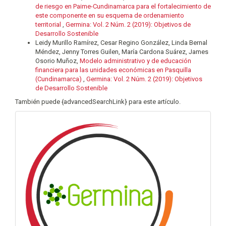
de riesgo en Paime-Cundinamarca para el fortalecimiento de
este componente en su esquema de ordenamiento
territorial
,
Germina: Vol. 2 Núm. 2 (2019): Objetivos de
Desarrollo Sostenible
Leidy Murillo Ramírez, Cesar Regino González, Linda Bernal
Méndez, Jenny Torres Guilen, María Cardona Suárez, James
Osorio Muñoz,
Modelo administrativo y de educación
financiera para las unidades económicas en Pasquilla
(Cundinamarca)
,
Germina: Vol. 2 Núm. 2 (2019): Objetivos
de Desarrollo Sostenible
También puede {advancedSearchLink} para este artículo.
info