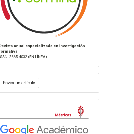
Revista anual especializada en investigación
formativa
ISSN: 2665-4032 (EN LÍNEA)
nviar
Enviar un artículo
n
rtículo
Métricas