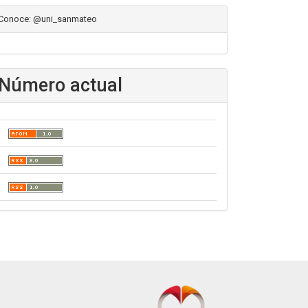
Conoce: @uni_sanmateo
Número actual