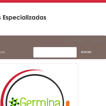
REGISTRARSE
ENTRAR
BUSCAR
CAR
info