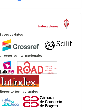
Indexación
Bases de datos
Directorios internacionales
Repositorios nacionales