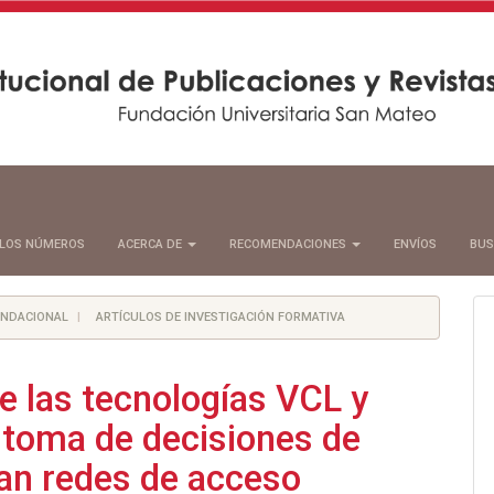
LOS NÚMEROS
ACERCA DE
RECOMENDACIONES
ENVÍOS
BUS
FUNDACIONAL
ARTÍCULOS DE INVESTIGACIÓN FORMATIVA
e las tecnologías VCL y
 toma de decisiones de
can redes de acceso