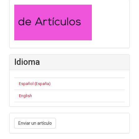
convocatoria
Idioma
Español (España)
English
Enviar
Enviar un artículo
un
artículo