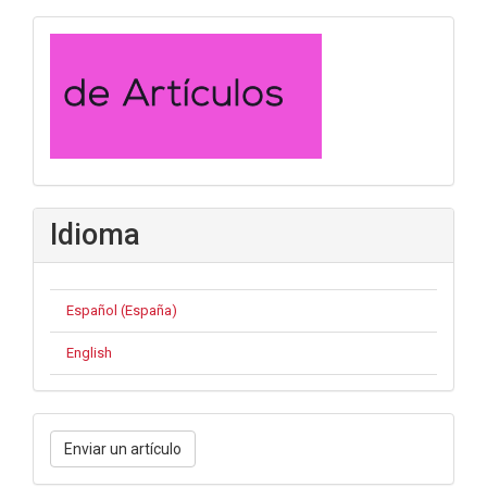
convocatoria
Idioma
Español (España)
English
Enviar
Enviar un artículo
un