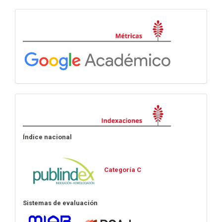
artículo
Métricas
Indexaciones
Índice nacional
Categoría C
Sistemas de evaluación