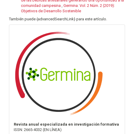
de las bebidas artesanales generando una oportunidad a la
comunidad campesina
,
Germina: Vol. 2 Núm. 2 (2019):
Objetivos de Desarrollo Sostenible
También puede {advancedSearchLink} para este artículo.
info
Revista anual especializada en investigación formativa
ISSN: 2665-4032 (EN LÍNEA)