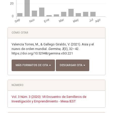
Detalles
CÓMO CITAR
del
artículo
Valencia Torres, M., & Gallego Giraldo, V. (2021). Asia y el
nuevo de orden mundial.
Germina
,
3
(3), 32–42.
https://doi.org/10.52948/germina.v3i3.221
MÁS FORMATOS DE CITA
DESCARGAR CITA
NÚMERO
Vol. 3 Núm. 3 (2020): VII Encuentro de Semilleros de
Investigación y Emprendimiento - Mesa IEST