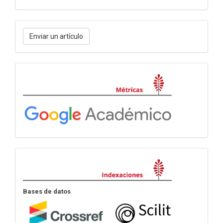
Enviar
Enviar un artículo
un
artículo
Métricas
Indexación
Bases de datos