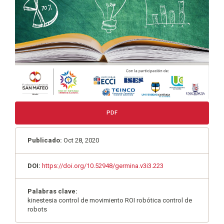
PDF
Publicado:
Oct 28, 2020
DOI:
https://doi.org/10.52948/germina.v3i3.223
Palabras clave:
kinestesia control de movimiento ROI robótica control de
robots