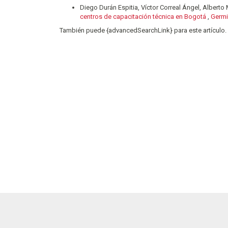
Diego Durán Espitia, Víctor Correal Ángel, Alberto
centros de capacitación técnica en Bogotá
,
Germi
También puede {advancedSearchLink} para este artículo.