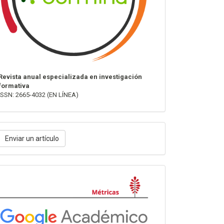
Revista anual especializada en investigación
formativa
ISSN: 2665-4032 (EN LÍNEA)
nviar
Enviar un artículo
n
rtículo
Métricas