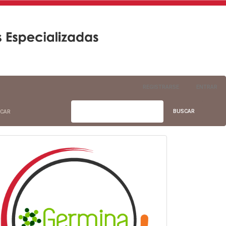
REGISTRARSE
ENTRAR
BUSCAR
CAR
info