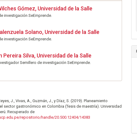
Wilches Gómez,
Universidad de la Salle
de investigación SeEmprende.
alenzuela Solano,
Universidad de la Salle
de investigación SeEmprende.
 Pereira Silva,
Universidad de la Salle
vestigador Semillero de investigación SeEmprende.
eyes, J., Vivas, A., Guzmán, J., y Díaz, S. (2019). Planeamiento
el sector gastronómico en Colombia (Tesis de maestría). Universidad
Perú. Recuperado de
.pucp.edu.pe/repositorio/handle/20.500.12404/14383