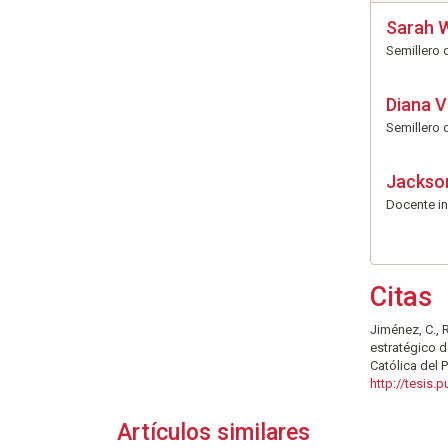
Sarah 
Semillero 
Diana V
Semillero 
Jackson
Docente in
Citas
Jiménez, C., R
estratégico d
Católica del 
http://tesis
Artículos similares