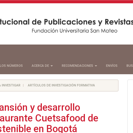
LOS NÚMEROS
ACERCA DE
RECOMENDACIONES
ENVÍOS
BUS
A INVESTIGAR
ARTÍCULOS DE INVESTIGACIÓN FORMATIVA
ansión y desarrollo
taurante Cuetsafood de
stenible en Bogotá