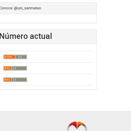
Conoce: @uni_sanmateo
Número actual