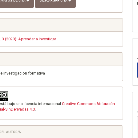
RMATOS DE CITA
DESCARGAR CITA
. 3 (2020): Aprender a investigar
de investigación formativa
está bajo una licencia internacional
Creative Commons Atribución-
al-SinDerivadas 4.0
.
 DEL AUTOR/A