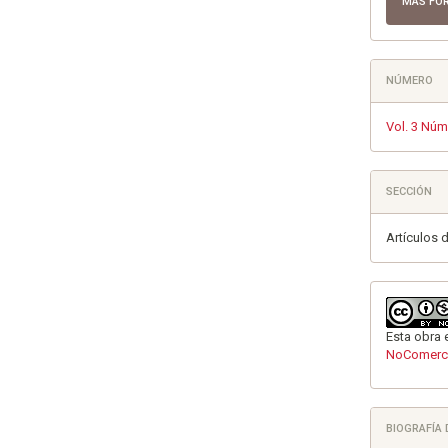
MÁS FO
NÚMERO
Vol. 3 Núm
SECCIÓN
Artículos 
Esta obra 
NoComerci
BIOGRAFÍA