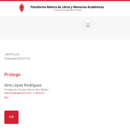
Prólogo
,
CAPÍTULOS
Publicado 2022-07-18
Prólogo
Siris López Rodríguez
Fundación Universitaria San Mateo
https://orcid.org/0000-0001-7258-6301
Bio
PDF