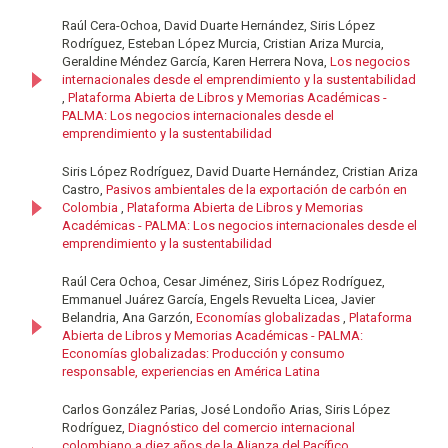
Raúl Cera-Ochoa, David Duarte Hernández, Siris López
Rodríguez, Esteban López Murcia, Cristian Ariza Murcia,
Geraldine Méndez García, Karen Herrera Nova,
Los negocios
internacionales desde el emprendimiento y la sustentabilidad
,
Plataforma Abierta de Libros y Memorias Académicas -
PALMA: Los negocios internacionales desde el
emprendimiento y la sustentabilidad
Siris López Rodríguez, David Duarte Hernández, Cristian Ariza
Castro,
Pasivos ambientales de la exportación de carbón en
Colombia
,
Plataforma Abierta de Libros y Memorias
Académicas - PALMA: Los negocios internacionales desde el
emprendimiento y la sustentabilidad
Raúl Cera Ochoa, Cesar Jiménez, Siris López Rodríguez,
Emmanuel Juárez García, Engels Revuelta Licea, Javier
Belandria, Ana Garzón,
Economías globalizadas
,
Plataforma
Abierta de Libros y Memorias Académicas - PALMA:
Economías globalizadas: Producción y consumo
responsable, experiencias en América Latina
Carlos González Parias, José Londoño Arias, Siris López
Rodríguez,
Diagnóstico del comercio internacional
colombiano a diez años de la Alianza del Pacífico
,