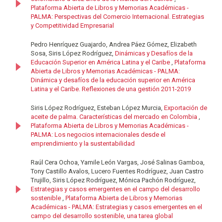
Plataforma Abierta de Libros y Memorias Académicas -
PALMA: Perspectivas del Comercio Internacional. Estrategias
y Competitividad Empresarial
Pedro Henríquez Guajardo, Andrea Páez Gómez, Elizabeth
Sosa, Siris López Rodríguez,
Dinámicas y Desafíos de la
Educación Superior en América Latina y el Caribe
,
Plataforma
Abierta de Libros y Memorias Académicas - PALMA:
Dinámica y desafíos de la educación superior en América
Latina y el Caribe. Reflexiones de una gestión 2011-2019
Siris López Rodríguez, Esteban López Murcia,
Exportación de
aceite de palma. Características del mercado en Colombia
,
Plataforma Abierta de Libros y Memorias Académicas -
PALMA: Los negocios internacionales desde el
emprendimiento y la sustentabilidad
Raúl Cera Ochoa, Yamile León Vargas, José Salinas Gamboa,
Tony Castillo Avalos, Lucero Fuentes Rodríguez, Juan Castro
Trujillo, Siris López Rodríguez, Mónica Pachón Rodríguez,
Estrategias y casos emergentes en el campo del desarrollo
sostenible
,
Plataforma Abierta de Libros y Memorias
Académicas - PALMA: Estrategias y casos emergentes en el
campo del desarrollo sostenible, una tarea global