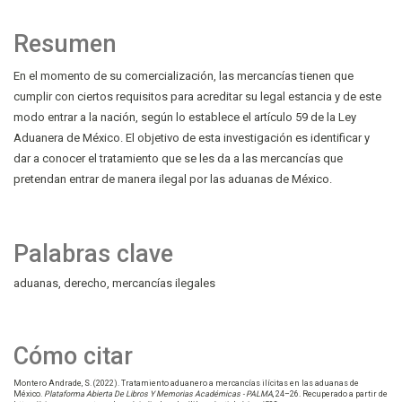
Resumen
En el momento de su comercialización, las mercancías tienen que
cumplir con ciertos requisitos para acreditar su legal estancia y de este
modo entrar a la nación, según lo establece el artículo 59 de la Ley
Aduanera de México. El objetivo de esta investigación es identificar y
dar a conocer el tratamiento que se les da a las mercancías que
pretendan entrar de manera ilegal por las aduanas de México.
Palabras clave
aduanas
derecho
mercancías ilegales
Cómo citar
Montero Andrade, S. (2022). Tratamiento aduanero a mercancías ilícitas en las aduanas de
México.
Plataforma Abierta De Libros Y Memorias Académicas - PALMA
, 24–26. Recuperado a partir de