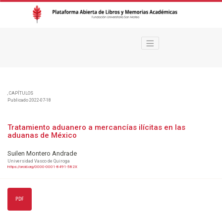
Tratamiento aduanero a mercancías ilícitas en las aduanas de México
,
CAPÍTULOS
Publicado 2022-07-18
Tratamiento aduanero a mercancías ilícitas en las
aduanas de México
Suilen Montero Andrade
Universidad Vasco de Quiroga
https://orcid.org/0000-0001-8491-582X
PDF