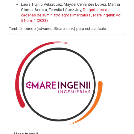
Laura Trujillo Velázquez, Maydel Cervantes López, Martha
Gómez Acosta, Teresita López Joy,
Diagnóstico de
cadenas de suministro agroalimentarias
,
Mare Ingenii: Vol.
5 Núm. 1 (2023)
También puede {advancedSearchLink} para este artículo.
info
Mare Ingenii