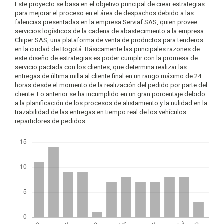
artículo
Este proyecto se basa en el objetivo principal de crear estrategias
para mejorar el proceso en el área de despachos debido a las
falencias presentadas en la empresa Serviaf SAS, quien provee
servicios logísticos de la cadena de abastecimiento a la empresa
Chiper SAS, una plataforma de venta de productos para tenderos
en la ciudad de Bogotá. Básicamente las principales razones de
este diseño de estrategias es poder cumplir con la promesa de
servicio pactada con los clientes, que determina realizar las
entregas de última milla al cliente final en un rango máximo de 24
horas desde el momento de la realización del pedido por parte del
cliente. Lo anterior se ha incumplido en un gran porcentaje debido
a la planificación de los procesos de alistamiento y la nulidad en la
trazabilidad de las entregas en tiempo real de los vehículos
repartidores de pedidos.
Descargas