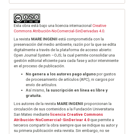
Esta obra está bajo una licencia internacional
Creative
Commons Atribución-NoComercial-SinDerivadas 4.0
.
La revista
MARE INGENII
está comprometida con la
preservación del medio ambiente, razón por la que se edita
digitalmente a través de la plataforma de acceso abierto:
Open Journal System –OJS; la cual permite consolidar una
gestión editorial eﬁciente para cada fase y actor interviniente
en el proceso de publicación.
No genera a los autores pago alguno
por gastos
de procesamiento de artículos (APC), ni cargos por
envío de artículos.
Así mismo,
la suscripción en línea es libre y
gratuita.
Los autores de la revista
MARE INGENII
proporcionan la
circulación de sus contenidos a la Fundación Universitaria
San Mateo mediante
licencia Creative Commons
Atribución-NoComercial-SinDerivar 4.0
que permite a
terceros compartir la obra siempre que se indique su autor y
su primera publicación esta revista. Sin embargo, no se