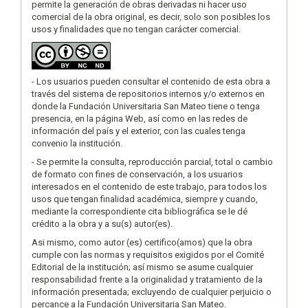
permite la generación de obras derivadas ni hacer uso
comercial de la obra original, es decir, solo son posibles los
usos y finalidades que no tengan carácter comercial.
- Los usuarios pueden consultar el contenido de esta obra a
través del sistema de repositorios internos y/o externos en
donde la Fundación Universitaria San Mateo tiene o tenga
presencia, en la página Web, así como en las redes de
información del país y el exterior, con las cuales tenga
convenio la institución.
- Se permite la consulta, reproducción parcial, total o cambio
de formato con fines de conservación, a los usuarios
interesados en el contenido de este trabajo, para todos los
usos que tengan finalidad académica, siempre y cuando,
mediante la correspondiente cita bibliográfica se le dé
crédito a la obra y a su(s) autor(es).
Asi mismo, como autor (es) certifico(amos) que la obra
cumple con las normas y requisitos exigidos por el Comité
Editorial de la institución; así mismo se asume cualquier
responsabilidad frente a la originalidad y tratamiento de la
información presentada; excluyendo de cualquier perjuicio o
percance a la Fundación Universitaria San Mateo.