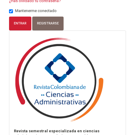
¿Has olvidado tu contraseña?
Mantenerme conectado
ENTRAR
REGISTRARSE
info
Revista semestral especializada en ciencias