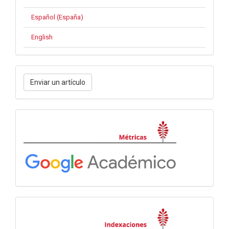
Español (España)
English
Enviar
Enviar un artículo
un
artículo
Métricas
Indexación