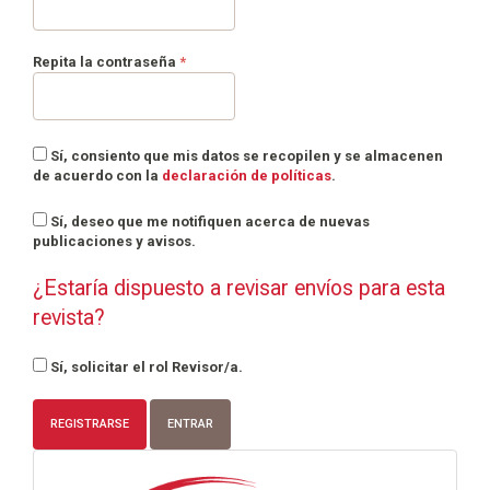
Obligatorio
Repita la contraseña
*
Sí, consiento que mis datos se recopilen y se almacenen
de acuerdo con la
declaración de políticas
.
Sí, deseo que me notifiquen acerca de nuevas
publicaciones y avisos.
¿Estaría dispuesto a revisar envíos para esta
revista?
Sí, solicitar el rol Revisor/a.
REGISTRARSE
ENTRAR
info