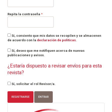
Obligatorio
Repita la contraseña
*
Sí, consiento que mis datos se recopilen y se almacenen
de acuerdo con la
declaración de políticas
.
Sí, deseo que me notifiquen acerca de nuevas
publicaciones y avisos.
¿Estaría dispuesto a revisar envíos para esta
revista?
Sí, solicitar el rol Revisor/a.
REGISTRARSE
ENTRAR
info