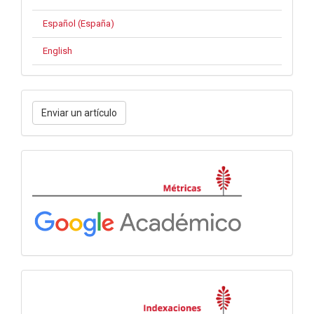
Español (España)
English
Enviar
Enviar un artículo
un
artículo
Métricas
Indexación