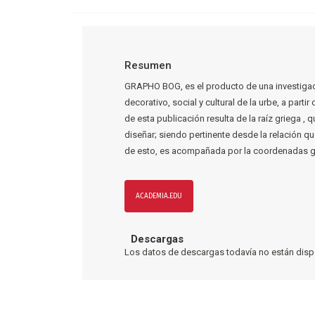
Resumen
GRAPHO BOG, es el producto de una investigació
decorativo, social y cultural de la urbe, a part
de esta publicación resulta de la raíz griega ,
diseñar; siendo pertinente desde la relación
de esto, es acompañada por la coordenadas geo
ACADEMIA.EDU
Descargas
Los datos de descargas todavía no están disp