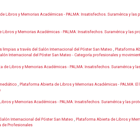
 de Libros y Memorias Académicas - PALMA: Insatisfechos. Suramérica y las p
e Libros y Memorias Académicas - PALMA: Insatisfechos. Suramérica y las pro
s limpias a través del Salón Internacional del Póster San Mateo
,
Plataforma A
 Salón Internacional del Póster San Mateo - Categoría profesionales y movimien
ta de Libros y Memorias Académicas - PALMA: Insatisfechos. Suramérica y las
 mediático
,
Plataforma Abierta de Libros y Memorias Académicas - PALMA: El h
n
 Libros y Memorias Académicas - PALMA: Insatisfechos. Suramérica y las prote
. Salón Internacional del Póster San Mateo
,
Plataforma Abierta de Libros y Mem
a de Profesionales