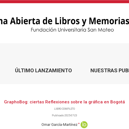
ÚLTIMO LANZAMIENTO
NUESTRAS PUB
GraphoBog: ciertas Reflexiones sobre la gráfica en Bogotá
LIBRO COMPLETO
Publicado 2025-07-23
+
Omar García-Martínez