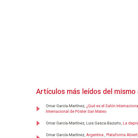
Artículos más leídos del mismo 
Omar García-Martínez,
¿Qué es el Salón Internacion
Internacional de Póster San Mateo
Omar García-Martínez, Luis Gasca-Bazurto,
La depre
Omar García-Martínez,
Argentina
,
Plataforma Abiert