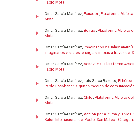
Fabio Mota
Omar García-Martínez,
Ecuador
,
Plataforma Abierta
Mota
Omar García-Martínez,
Bolivia
,
Plataforma Abierta d
Mota
Omar García-Martínez,
Imaginarios visuales: energía
Imaginarios visuales: energías limpias a través del
Omar García-Martínez,
Venezuela
,
Plataforma Abier
Fabio Mota
Omar García-Martínez, Luis Garca Bazurto,
El héroe
Pablo Escobar en algunos medios de comunicació
Omar García-Martínez,
Chile
,
Plataforma Abierta de
Mota
Omar García-Martínez,
Acción por el clima y la vida
Salón Internacional del Póster San Mateo - Categorí