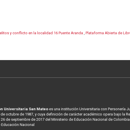
elitos y conflicto en la localidad 16 Puente Aranda
,
Plataforma Abierta de Lib
n Universitaria San Mateo
es una institución Universitaria con Personería J
 de octubre de 1987, y cuya definición de carácter académico opera bajo la R
 26 de septiembre de 2017 del Ministerio de Educación Nacional de Colombia
e Educación Nacional