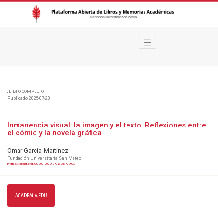
Inmanencia visual
,
LIBRO COMPLETO
Publicado 2025-07-23
Inmanencia visual: la imagen y el texto. Reflexiones entre
el cómic y la novela gráfica
Omar García-Martínez
Fundación Universitaria San Mateo
https://orcid.org/0000-0002-9225-9903
ACADEMIA.EDU