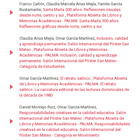
Franco Cañón, Claudia Marcela Arias Mejía, Yamile García
Bustamante,
Santa Marta 500 años. Reflexiones visuales
desde norte, centro y sur
,
Plataforma Abierta de Libros y
Memorias Académicas - PALMA: Santa Marta 500 años.
Reflexiones gráficas desde norte, centro y sur
Claudia Arias Mejía, Omar García-Martínez,
Inclusión, calidad
y aprendizaje permanente. Salón Internacional del Póster San
Mateo
,
Plataforma Abierta de Libros y Memorias
Académicas - PALMA: Inclusión, calidad y aprendizaje
permanente. Salón Internacional del Póster San Mateo -
Categoría de Estudiantes
Omar García-Martínez,
El retrato satírico
,
Plataforma Abierta
de Libros y Memorias Académicas - PALMA: El retrato
satírico. La caricatura editorial en las lecturas dominicales de
la década de 1980
Daniel Montejo Ruiz, Omar García-Martínez,
Responsabilidades creativas en la calidad educativa. Salón
Internacional del Póster San Mateo
,
Plataforma Abierta de
Libros y Memorias Académicas - PALMA: Responsabilidades
creativas en la calidad educativa. Salón Internacional del
Póster San Mateo - Categoría en Movimiento