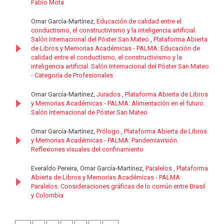
Fabio Mota
Omar García-Martínez,
Educación de calidad entre el
conductismo, el constructivismo y la inteligencia artificial.
Salón Internacional del Póster San Mateo
,
Plataforma Abierta
de Libros y Memorias Académicas - PALMA: Educación de
calidad entre el conductismo, el constructivismo y la
inteligencia artificial. Salón Internacional del Póster San Mateo
- Categoría de Profesionales
Omar García-Martínez,
Jurados
,
Plataforma Abierta de Libros
y Memorias Académicas - PALMA: Alimentación en el futuro.
Salón Internacional de Póster San Mateo
Omar García-Martínez,
Prólogo
,
Plataforma Abierta de Libros
y Memorias Académicas - PALMA: Pandemiavisión.
Reflexiones visuales del confinamiento
Everaldo Pereira, Omar García-Martínez,
Paralelos
,
Plataforma
Abierta de Libros y Memorias Académicas - PALMA:
Paralelos. Consideraciones gráficas de lo común entre Brasil
y Colombia