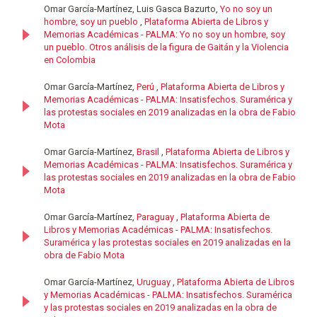
Omar García-Martínez, Luis Gasca Bazurto,
Yo no soy un
hombre, soy un pueblo
,
Plataforma Abierta de Libros y
Memorias Académicas - PALMA: Yo no soy un hombre, soy
un pueblo. Otros análisis de la figura de Gaitán y la Violencia
en Colombia
Omar García-Martínez,
Perú
,
Plataforma Abierta de Libros y
Memorias Académicas - PALMA: Insatisfechos. Suramérica y
las protestas sociales en 2019 analizadas en la obra de Fabio
Mota
Omar García-Martínez,
Brasil
,
Plataforma Abierta de Libros y
Memorias Académicas - PALMA: Insatisfechos. Suramérica y
las protestas sociales en 2019 analizadas en la obra de Fabio
Mota
Omar García-Martínez,
Paraguay
,
Plataforma Abierta de
Libros y Memorias Académicas - PALMA: Insatisfechos.
Suramérica y las protestas sociales en 2019 analizadas en la
obra de Fabio Mota
Omar García-Martínez,
Uruguay
,
Plataforma Abierta de Libros
y Memorias Académicas - PALMA: Insatisfechos. Suramérica
y las protestas sociales en 2019 analizadas en la obra de