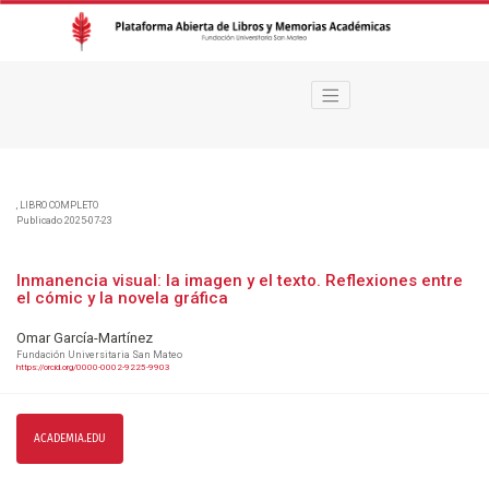
Inmanencia visual
,
LIBRO COMPLETO
Publicado 2025-07-23
Inmanencia visual: la imagen y el texto. Reflexiones entre
el cómic y la novela gráfica
Omar García-Martínez
Fundación Universitaria San Mateo
https://orcid.org/0000-0002-9225-9903
ACADEMIA.EDU