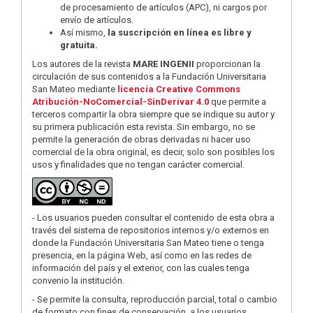
de procesamiento de artículos (APC), ni cargos por
envío de artículos.
Así mismo,
la suscripción en línea es libre y
gratuita.
Los autores de la revista
MARE INGENII
proporcionan la
circulación de sus contenidos a la Fundación Universitaria
San Mateo mediante
licencia Creative Commons
Atribución-NoComercial-SinDerivar 4.0
que permite a
terceros compartir la obra siempre que se indique su autor y
su primera publicación esta revista. Sin embargo, no se
permite la generación de obras derivadas ni hacer uso
comercial de la obra original, es decir, solo son posibles los
usos y finalidades que no tengan carácter comercial.
- Los usuarios pueden consultar el contenido de esta obra a
través del sistema de repositorios internos y/o externos en
donde la Fundación Universitaria San Mateo tiene o tenga
presencia, en la página Web, así como en las redes de
información del país y el exterior, con las cuales tenga
convenio la institución.
- Se permite la consulta, reproducción parcial, total o cambio
de formato con fines de conservación, a los usuarios