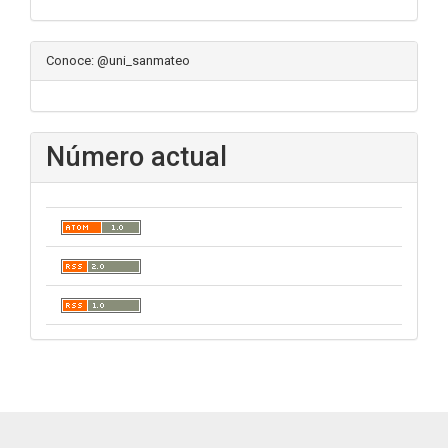
Conoce: @uni_sanmateo
Número actual