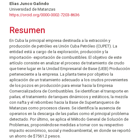
Elías Junco Galindo
Universidad de Matanzas
https://orcid.org/0000-0002-7203-8636
Resumen
En Cuba la principal empresa destinada a la extracción y
producción de petróleo es Unión Cuba Petróleo (CUPET). La
entidad está a cargo de la exploración, producción y la
importación- exportación de combustibles. El objetivo de este
artículo consiste en analizar el proceso de tratamiento de crudo
que tiene lugar en la Unidad Empresarial de Base (UEB) Producción
perteneciente a la empresa. La planta tiene por objetivo la
aplicación de un tratamiento adecuado a los crudos provenientes
de los pozos en producción para enviar hacia la Empresa
Comercializadora de Combustibles. Se identifican el transporte en
pailas; el tratamiento de tanques dinámicos y estáticos; la mezcla
con nafta y el rebombeo hacia la Base de Supertanqueros de
Matanzas como procesos claves. Se identifica la ausencia de
operarios en la descarga de las pailas como el principal problema
detectado. Por último, se aplica el Método General de Solución de
Problemas, proponiéndose medidas a tomar con su respectivo
impacto económico, social y medioambiental, en donde se reportó
un ahorro de $7561.2 pesos.