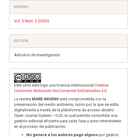
NÚMERO
Vol. 5 Núm. 2 (2023)
SECCIÓN
Artículos de investigación
Esta obra está bajo una licencia internacional
Creative
Commons Atribución-NoComercial-SinDerivadas 4.0
.
La revista
MARE INGENII
está comprometida con la
preservación del medio ambiente, razón por la que se edita
digitalmente a través de la plataforma de acceso abierto:
Open Journal System –OJS; la cual permite consolidar una
gestión editorial eﬁciente para cada fase y actor interviniente
en el proceso de publicación.
No genera a los autores pago alguno
por gastos