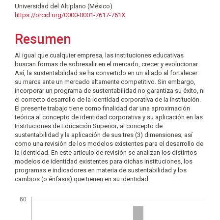
Universidad del Altiplano (México)
principal
https://orcid.org/0000-0001-7617-761X
del
Resumen
artículo
Al igual que cualquier empresa, las instituciones educativas
buscan formas de sobresalir en el mercado, crecer y evolucionar.
Así, la sustentabilidad se ha convertido en un aliado al fortalecer
su marca ante un mercado altamente competitivo. Sin embargo,
incorporar un programa de sustentabilidad no garantiza su éxito, ni
el correcto desarrollo de la identidad corporativa de la institución.
El presente trabajo tiene como finalidad dar una aproximación
teórica al concepto de identidad corporativa y su aplicación en las
Instituciones de Educación Superior; al concepto de
sustentabilidad y la aplicación de sus tres (3) dimensiones; así
como una revisión de los modelos existentes para el desarrollo de
la identidad. En este artículo de revisión se analizan los distintos
modelos de identidad existentes para dichas instituciones, los
programas e indicadores en materia de sustentabilidad y los
cambios (o énfasis) que tienen en su identidad.
Descargas