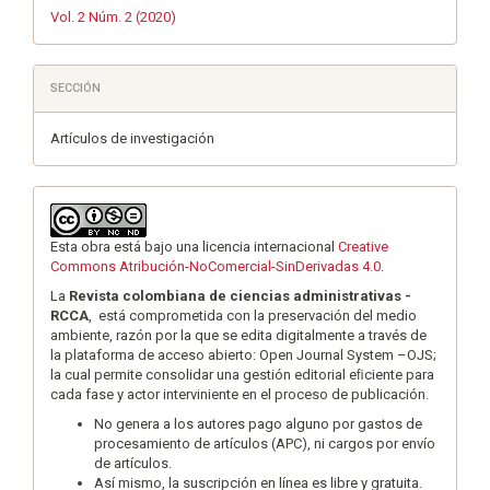
Vol. 2 Núm. 2 (2020)
SECCIÓN
Artículos de investigación
Esta obra está bajo una licencia internacional
Creative
Commons Atribución-NoComercial-SinDerivadas 4.0
.
La
Revista colombiana de ciencias administrativas -
RCCA
, está comprometida con la preservación del medio
ambiente, razón por la que se edita digitalmente a través de
la plataforma de acceso abierto: Open Journal System –OJS;
la cual permite consolidar una gestión editorial eﬁciente para
cada fase y actor interviniente en el proceso de publicación.
No genera a los autores pago alguno por gastos de
procesamiento de artículos (APC), ni cargos por envío
de artículos.
Así mismo, la suscripción en línea es libre y gratuita.