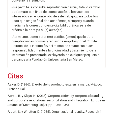
convenio la institución.
- Se permite la consulta, reproducción parcial, total o cambio
de formato con fines de conservación, a los usuarios
interesados en el contenido de este trabajo, para todos los
usos que tengan finalidad académica, siempre y cuando,
mediante la correspondiente cita bibliográfica se le dé
crédito a la obra y a su(s) autor(es).
Asi mismo, como autor (es) certifico(amos) que la obra
cumple con las normas y requisitos exigidos por el Comité
Editorial de la institución; así mismo se asume cualquier
responsabilidad frente a la originalidad y tratamiento de la
información presentada; excluyendo de cualquier perjuicio o
percance a la Fundación Universitaria San Mateo.
Citas
Aaker, D. (1996). El éxito de tu producto está en la marca. México:
Prentice Hall.
Abratt, R. y Kleyn, N. (2012). Corporate identity, corporate branding
and corporate reputations: reconciliation and integration. European
Journal of Marketing, 46(7), pp. 1048-1063.
Albert, S. y Whetten, D. (1985). Organizational identity. Research in