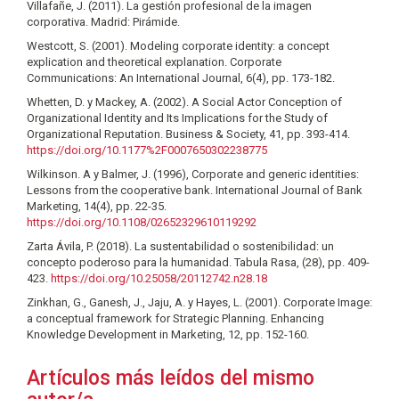
Villafañe, J. (2011). La gestión profesional de la imagen
corporativa. Madrid: Pirámide.
Westcott, S. (2001). Modeling corporate identity: a concept
explication and theoretical explanation. Corporate
Communications: An International Journal, 6(4), pp. 173-182.
Whetten, D. y Mackey, A. (2002). A Social Actor Conception of
Organizational Identity and Its Implications for the Study of
Organizational Reputation. Business & Society, 41, pp. 393-414.
https://doi.org/10.1177%2F0007650302238775
Wilkinson. A y Balmer, J. (1996), Corporate and generic identities:
Lessons from the cooperative bank. International Journal of Bank
Marketing, 14(4), pp. 22-35.
https://doi.org/10.1108/02652329610119292
Zarta Ávila, P. (2018). La sustentabilidad o sostenibilidad: un
concepto poderoso para la humanidad. Tabula Rasa, (28), pp. 409-
423.
https://doi.org/10.25058/20112742.n28.18
Zinkhan, G., Ganesh, J., Jaju, A. y Hayes, L. (2001). Corporate Image:
a conceptual framework for Strategic Planning. Enhancing
Knowledge Development in Marketing, 12, pp. 152-160.
Artículos más leídos del mismo