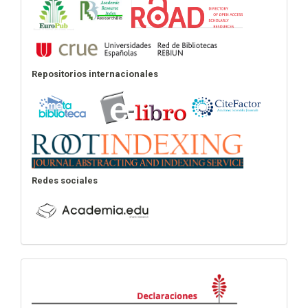
Repositorios internacionales
Redes sociales
Declaraciones