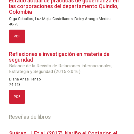
Estado actual de prácticas de gobernanza en
las corporaciones del departamento Quindío,
Colombia
Olga Ceballos, Luz Mejía Castellanos, Deicy Arango Medina
40-73
PDF
Reflexiones e investigación en materia de
seguridad
Balance de la Revista de Relaciones Internacionales,
Estrategia y Seguridad (2015-2016)
Diana Arias Henao
74-113
PDF
Reseñas de libros
Suárez, J. Et al. (2017). Nariño el Contador, el