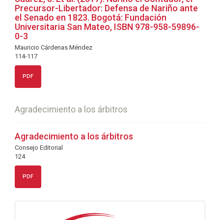
Precursor-Libertador: Defensa de Nariño ante
el Senado en 1823. Bogotá: Fundación
Universitaria San Mateo, ISBN 978-958-59896-
0-3
Mauricio Cárdenas Méndez
114-117
PDF
Agradecimiento a los árbitros
Agradecimiento a los árbitros
Consejo Editorial
124
PDF
info