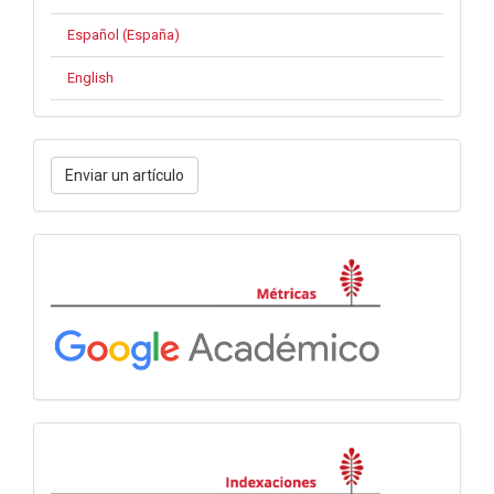
Español (España)
English
Enviar
Enviar un artículo
un
artículo
Métricas
Indexación