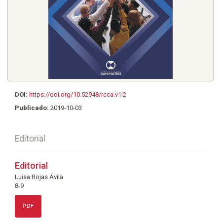
DOI:
https://doi.org/10.52948/rcca.v1i2
Publicado:
2019-10-03
Editorial
Editorial
Luisa Rojas Ávila
8-9
PDF