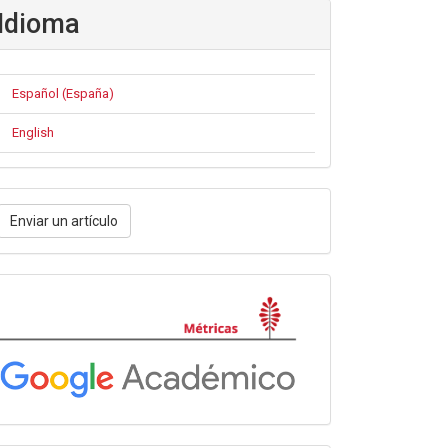
Idioma
Español (España)
English
nviar
Enviar un artículo
n
rtículo
Métricas