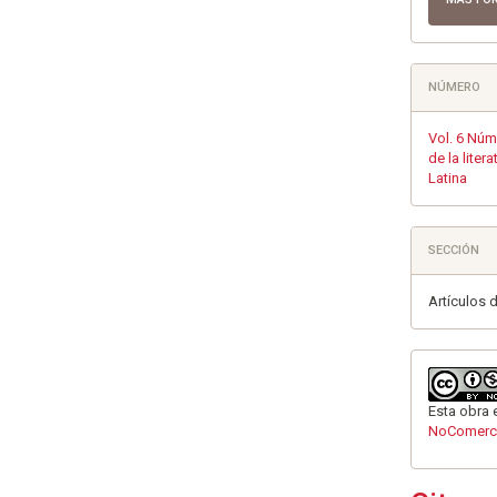
NÚMERO
Vol. 6 Núm
de la lite
Latina
SECCIÓN
Artículos 
Esta obra 
NoComerci