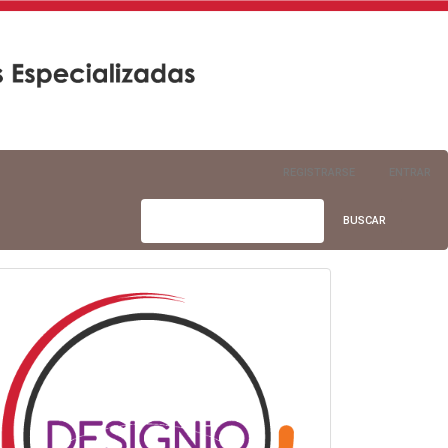
REGISTRARSE
ENTRAR
BUSCAR
info