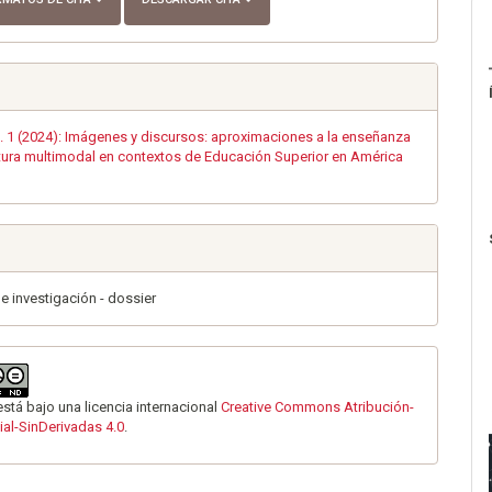
. 1 (2024): Imágenes y discursos: aproximaciones a la enseñanza
ratura multimodal en contextos de Educación Superior en América
de investigación - dossier
está bajo una licencia internacional
Creative Commons Atribución-
al-SinDerivadas 4.0
.