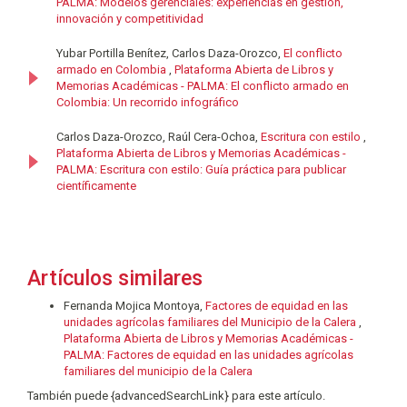
PALMA: Modelos gerenciales: experiencias en gestión,
innovación y competitividad
Yubar Portilla Benítez, Carlos Daza-Orozco,
El conflicto
armado en Colombia
,
Plataforma Abierta de Libros y
Memorias Académicas - PALMA: El conflicto armado en
Colombia: Un recorrido infográfico
Carlos Daza-Orozco, Raúl Cera-Ochoa,
Escritura con estilo
,
Plataforma Abierta de Libros y Memorias Académicas -
PALMA: Escritura con estilo: Guía práctica para publicar
científicamente
Artículos similares
Fernanda Mojica Montoya,
Factores de equidad en las
unidades agrícolas familiares del Municipio de la Calera
,
Plataforma Abierta de Libros y Memorias Académicas -
PALMA: Factores de equidad en las unidades agrícolas
familiares del municipio de la Calera
También puede {advancedSearchLink} para este artículo.