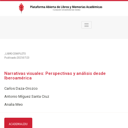
Narrativas visuales
,
LIBRO COMPLETO
Publicado 2025-07-23
Narrativas visuales: Perspectivas y análisis desde
Iberoamérica
Carlos Daza-Orozco
Antonio Míguez Santa Cruz
Analia Meo
ACADEMIA.EDU