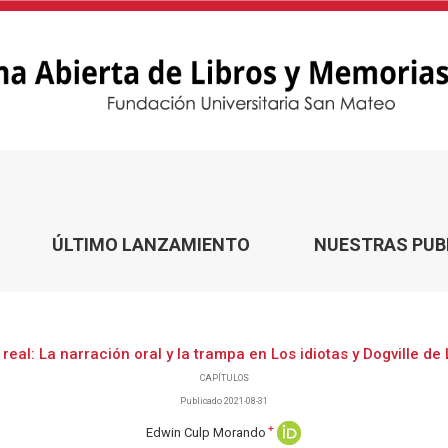
ÚLTIMO LANZAMIENTO
NUESTRAS PUB
real: La narración oral y la trampa en Los idiotas y Dogville de 
CAPÍTULOS
Publicado 2021-08-31
+
Edwin Culp Morando