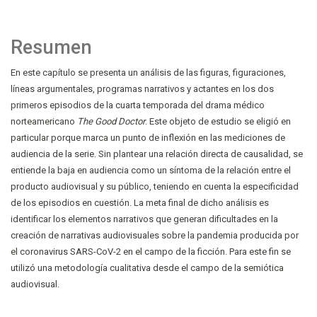
Resumen
En este capítulo se presenta un análisis de las figuras, figuraciones,
líneas argumentales, programas narrativos y actantes en los dos
primeros episodios de la cuarta temporada del drama médico
norteamericano
The Good Doctor
. Este objeto de estudio se eligió en
particular porque marca un punto de inflexión en las mediciones de
audiencia de la serie. Sin plantear una relación directa de causalidad, se
entiende la baja en audiencia como un síntoma de la relación entre el
producto audiovisual y su público, teniendo en cuenta la especificidad
de los episodios en cuestión. La meta final de dicho análisis es
identificar los elementos narrativos que generan dificultades en la
creación de narrativas audiovisuales sobre la pandemia producida por
el coronavirus SARS-CoV-2 en el campo de la ficción. Para este fin se
utilizó una metodología cualitativa desde el campo de la semiótica
audiovisual.