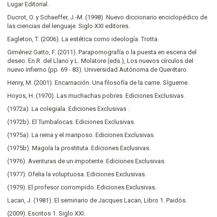
Lugar Editorial.
Ducrot, O. y Schaeffer, J.-M. (1998). Nuevo diccionario enciclopédico de
las ciencias del lenguaje. Siglo XXI editores.
Eagleton, T. (2006). La estética como ideología. Trotta.
Giménez Gatto, F. (2011). Parapornografía o la puesta en escena del
deseo. En R. del Llano y L. Molatore (eds.), Los nuevos círculos del
nuevo infierno (pp. 69 - 83). Universidad Autónoma de Querétaro.
Henry, M. (2001). Encarnación. Una filosofía de la carne. Sígueme.
Hoyos, H. (1970). Las muchachas pobres. Ediciones Exclusivas.
(1972a). La colegiala. Ediciones Exclusivas .
(1972b). El Tumbalocas. Ediciones Exclusivas.
(1975a). La reina y el mariposo. Ediciones Exclusivas.
(1975b). Magola la prostituta. Ediciones Exclusivas.
(1976). Aventuras de un impotente. Ediciones Exclusivas.
(1977). Ofelia la voluptuosa. Ediciones Exclusivas.
(1979). El profesor corrompido. Ediciones Exclusivas.
Lacan, J. (1981). El seminario de Jacques Lacan, Libro 1. Paidós.
(2009). Escritos 1. Siglo XXI.