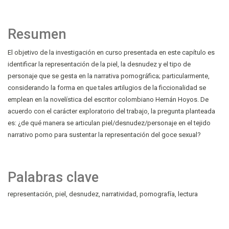
Resumen
El objetivo de la investigación en curso presentada en este capítulo es
identificar la representación de la piel, la desnudez y el tipo de
personaje que se gesta en la narrativa pornográfica; particularmente,
considerando la forma en que tales artilugios de la ficcionalidad se
emplean en la novelística del escritor colombiano Hernán Hoyos. De
acuerdo con el carácter exploratorio del trabajo, la pregunta planteada
es: ¿de qué manera se articulan piel/desnudez/personaje en el tejido
narrativo porno para sustentar la representación del goce sexual?
Palabras clave
representación
piel
desnudez
narratividad
pornografía
lectura