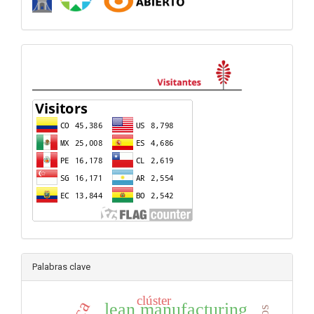
visitas
Palabras clave
clúster
lean manufacturing