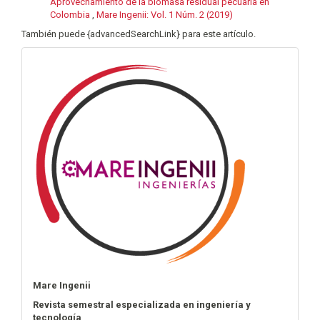
Aprovechamiento de la biomasa residual pecuaria en
Colombia
,
Mare Ingenii: Vol. 1 Núm. 2 (2019)
También puede {advancedSearchLink} para este artículo.
info
Mare Ingenii
Revista semestral especializada en ingeniería y
tecnología