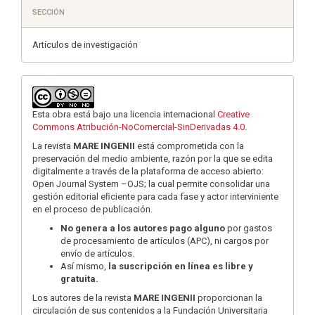
SECCIÓN
Artículos de investigación
Esta obra está bajo una licencia internacional
Creative
Commons Atribución-NoComercial-SinDerivadas 4.0
.
La revista
MARE INGENII
está comprometida con la
preservación del medio ambiente, razón por la que se edita
digitalmente a través de la plataforma de acceso abierto:
Open Journal System –OJS; la cual permite consolidar una
gestión editorial eﬁciente para cada fase y actor interviniente
en el proceso de publicación.
No genera a los autores pago alguno
por gastos
de procesamiento de artículos (APC), ni cargos por
envío de artículos.
Así mismo,
la suscripción en línea es libre y
gratuita.
Los autores de la revista
MARE INGENII
proporcionan la
circulación de sus contenidos a la Fundación Universitaria