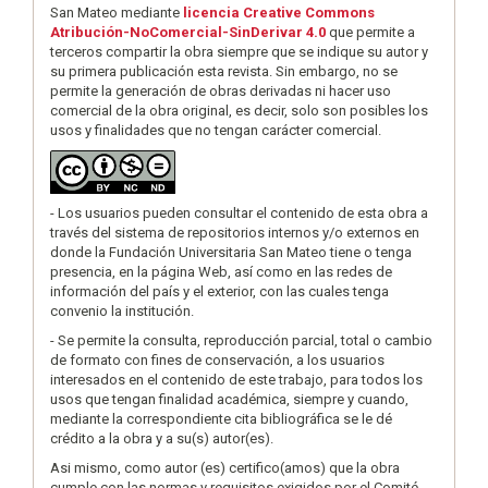
San Mateo mediante
licencia Creative Commons
Atribución-NoComercial-SinDerivar 4.0
que permite a
terceros compartir la obra siempre que se indique su autor y
su primera publicación esta revista. Sin embargo, no se
permite la generación de obras derivadas ni hacer uso
comercial de la obra original, es decir, solo son posibles los
usos y finalidades que no tengan carácter comercial.
- Los usuarios pueden consultar el contenido de esta obra a
través del sistema de repositorios internos y/o externos en
donde la Fundación Universitaria San Mateo tiene o tenga
presencia, en la página Web, así como en las redes de
información del país y el exterior, con las cuales tenga
convenio la institución.
- Se permite la consulta, reproducción parcial, total o cambio
de formato con fines de conservación, a los usuarios
interesados en el contenido de este trabajo, para todos los
usos que tengan finalidad académica, siempre y cuando,
mediante la correspondiente cita bibliográfica se le dé
crédito a la obra y a su(s) autor(es).
Asi mismo, como autor (es) certifico(amos) que la obra
cumple con las normas y requisitos exigidos por el Comité