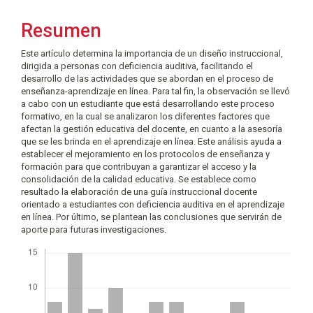
principal
del
Resumen
artículo
Este artículo determina la importancia de un diseño instruccional,
dirigida a personas con deficiencia auditiva, facilitando el
desarrollo de las actividades que se abordan en el proceso de
enseñanza-aprendizaje en línea. Para tal fin, la observación se llevó
a cabo con un estudiante que está desarrollando este proceso
formativo, en la cual se analizaron los diferentes factores que
afectan la gestión educativa del docente, en cuanto a la asesoría
que se les brinda en el aprendizaje en línea. Este análisis ayuda a
establecer el mejoramiento en los protocolos de enseñanza y
formación para que contribuyan a garantizar el acceso y la
consolidación de la calidad educativa. Se establece como
resultado la elaboración de una guía instruccional docente
orientado a estudiantes con deficiencia auditiva en el aprendizaje
en línea. Por último, se plantean las conclusiones que servirán de
aporte para futuras investigaciones.
Descargas