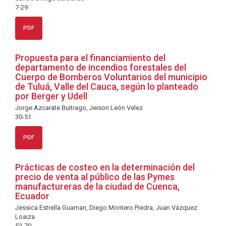
7-29
PDF
Propuesta para el financiamiento del
departamento de incendios forestales del
Cuerpo de Bomberos Voluntarios del municipio
de Tuluá, Valle del Cauca, según lo planteado
por Berger y Udell
Jorge Azcarate Buitrago, Jeison León Velez
30-51
PDF
Prácticas de costeo en la determinación del
precio de venta al público de las Pymes
manufactureras de la ciudad de Cuenca,
Ecuador
Jessica Estrella Guaman, Diego Montero Piedra, Juan Vázquez
Loaiza
52-70