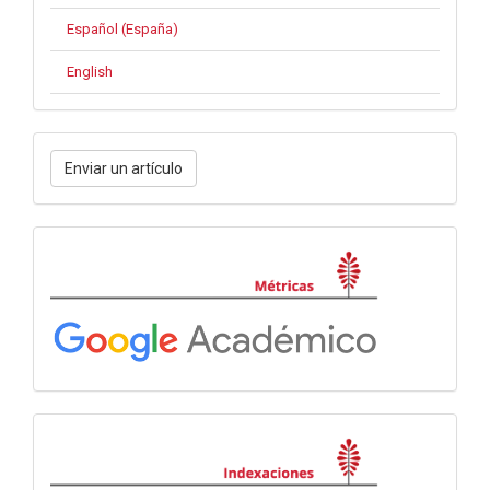
Español (España)
English
Enviar
Enviar un artículo
un
artículo
Métricas
Indexación