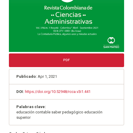
PDF
Publicado:
Apr 1, 2021
DOI:
https://doi.org/10.52948/rcca.v3i1.441
Palabras clave:
educación contable saber pedagógico educación
superior