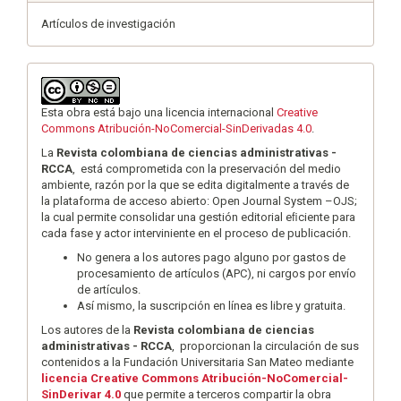
Artículos de investigación
Esta obra está bajo una licencia internacional
Creative
Commons Atribución-NoComercial-SinDerivadas 4.0
.
La
Revista colombiana de ciencias administrativas -
RCCA
, está comprometida con la preservación del medio
ambiente, razón por la que se edita digitalmente a través de
la plataforma de acceso abierto: Open Journal System –OJS;
la cual permite consolidar una gestión editorial eﬁciente para
cada fase y actor interviniente en el proceso de publicación.
No genera a los autores pago alguno por gastos de
procesamiento de artículos (APC), ni cargos por envío
de artículos.
Así mismo, la suscripción en línea es libre y gratuita.
Los autores de la
Revista colombiana de ciencias
administrativas - RCCA
, proporcionan la circulación de sus
contenidos a la Fundación Universitaria San Mateo mediante
licencia Creative Commons Atribución-NoComercial-
SinDerivar 4.0
que permite a terceros compartir la obra