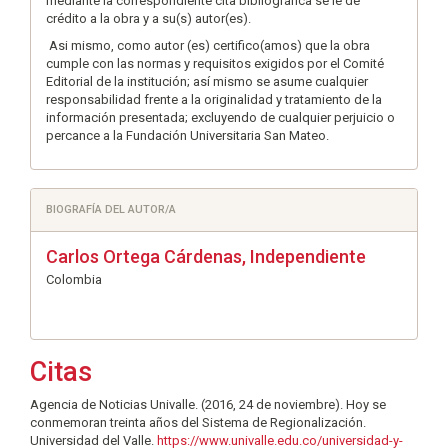
mediante la correspondiente cita bibliográfica se le dé
crédito a la obra y a su(s) autor(es).
Asi mismo, como autor (es) certifico(amos) que la obra
cumple con las normas y requisitos exigidos por el Comité
Editorial de la institución; así mismo se asume cualquier
responsabilidad frente a la originalidad y tratamiento de la
información presentada; excluyendo de cualquier perjuicio o
percance a la Fundación Universitaria San Mateo.
BIOGRAFÍA DEL AUTOR/A
Carlos Ortega Cárdenas,
Independiente
Colombia
Citas
Agencia de Noticias Univalle. (2016, 24 de noviembre). Hoy se
conmemoran treinta años del Sistema de Regionalización.
Universidad del Valle.
https://www.univalle.edu.co/universidad-y-