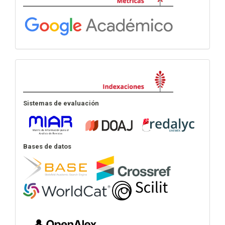
Indexación
Sistemas de evaluación
Bases de datos