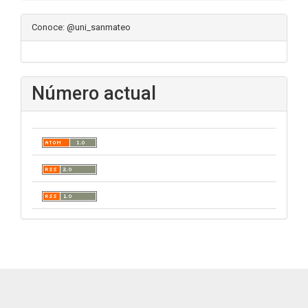
Conoce: @uni_sanmateo
Número actual