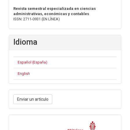
Revista semestral especializada en ciencias
administrativas, económicas y contables
ISSN: 2711-0931 (EN LÍNEA)
Idioma
Español (España)
English
Enviar
Enviar un artículo
un
artículo
Métricas