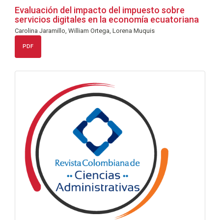
Evaluación del impacto del impuesto sobre
servicios digitales en la economía ecuatoriana
Carolina Jaramillo, William Ortega, Lorena Muquis
PDF
info