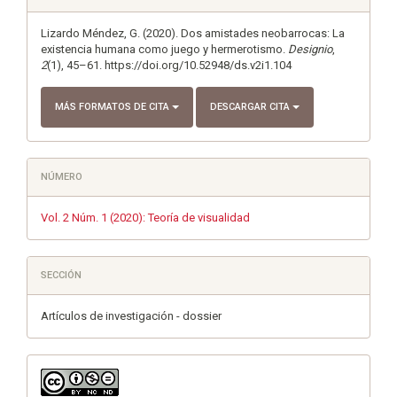
del
artículo
Lizardo Méndez, G. (2020). Dos amistades neobarrocas: La
existencia humana como juego y hermerotismo.
Designio
,
2
(1), 45–61. https://doi.org/10.52948/ds.v2i1.104
MÁS FORMATOS DE CITA
DESCARGAR CITA
NÚMERO
Vol. 2 Núm. 1 (2020): Teoría de visualidad
SECCIÓN
Artículos de investigación - dossier