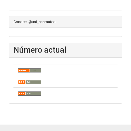
Conoce: @uni_sanmateo
Número actual