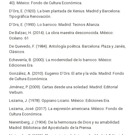
40). México: Fondo de Cultura Económica.
D’Ors, E. (1920). La bien plantada de Xenius. Madrid y Barcelona:
Tipográfica Renovación.
D’Ors, E. (1993). Lo barroco. Madrid: Tecnos Alianza.
De Balzac, H. (2014). La obra maestra desconocida. México:
Océano. 61
De Quevedo, F. (1984). Antología poética. Barcelona: Plaza y Janés,
Clásicos.
Echeverría, B. (2000). La modernidad de lo barroco. México:
Ediciones Era.
González, A. (2010). Eugenio D’Ors. El arte y la vida. Madrid: Fondo
de Cultura Económica.
Jiménez, P. (2009). Cartas desde una soledad. Madrid: Editorial
Verbum.
Lezama, J. (1978). Oppiano Licario. México: Ediciones Era.
Lezama, José. (2017). La expresión americana. México: Fondo de
Cultura Económica.
Nieremberg, J. (1904). De la hermosura de Dios y su amabilidad.
Madrid: Biblioteca del Apostolado de la Prensa.