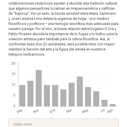
colaboraciones recíprocas ayudan a elucidar esa tradición cultural
que algunos pensadores localizan en Hispanoamérica y califican
de “barroca”. Por un lado, la honda amistad entre María Zambrano
y José Lezama Lima delata la urgencia de forjar —por medios
filosóficos y poéticos— una teología sincrética más adecuada para
nuestro paisaje. Por el otro, la breve relación entre Eugenio D’Ors y
Pablo Picasso elucida la importancia de lo fugaz y lo lúdico para la
creación artística pero también para la crítica filosófica. Así, al
confrontar esas dos (2) amistades, será posible intuir con mayor
claridad la función del arte y la figura del artista en nuestros
tiempos neobarrocos.
Descargas
Detalles
CÓMO CITAR