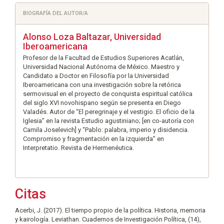
BIOGRAFÍA DEL AUTOR/A
Alonso Loza Baltazar,
Universidad
Iberoamericana
Profesor de la Facultad de Estudios Superiores Acatlán,
Universidad Nacional Autónoma de México. Maestro y
Candidato a Doctor en Filosofía por la Universidad
Iberoamericana con una investigación sobre la retórica
sermovisual en el proyecto de conquista espiritual católica
del siglo XVI novohispano según se presenta en Diego
Valadés. Autor de “El peregrinaje y el vestigio. El oficio de la
Iglesia” en la revista Estudio agustiniano; [en co-autoría con
Camila Joselevich] y “Pablo: palabra, imperio y disidencia.
Compromiso y fragmentación en la izquierda” en
Interpretatio. Revista de Hermenéutica.
Citas
Acerbi, J. (2017). El tiempo propio de la política. Historia, memoria
y kairología. Leviathan. Cuadernos de Investigación Política, (14),