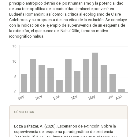
principio antrópico detrás del posthumanismo y la potencialidad
de una tecnopolítica de la caducidad inminente por venir en
Ludueña Romandini; así como la crítica al ecologismo de Claire
Colebrook y su propuesta de una ética de la extinción. Se concluye
con la indicación del ejemplo de supervivencia de un esquema de
la extinción, el quincunce del Nahui Ollin, famoso motivo
iconográfico nahua.
Descargas
Detalles
CÓMO CITAR
del
artículo
Loza Baltazar, A. (2020). Escenarios de extinción: Sobre la
supervivencia del esquema paradigmático de existencia.