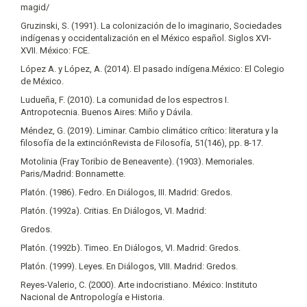
magid/
Gruzinski, S. (1991). La colonización de lo imaginario, Sociedades
indígenas y occidentalización en el México español. Siglos XVI-
XVII. México: FCE.
López A. y López, A. (2014). El pasado indígena.México: El Colegio
de México.
Ludueña, F. (2010). La comunidad de los espectros I.
Antropotecnia. Buenos Aires: Miño y Dávila.
Méndez, G. (2019). Liminar. Cambio climático crítico: literatura y la
filosofía de la extinciónRevista de Filosofía, 51(146), pp. 8-17.
Motolinia (Fray Toribio de Beneavente). (1903). Memoriales.
Paris/Madrid: Bonnamette.
Platón. (1986). Fedro. En Diálogos, III. Madrid: Gredos.
Platón. (1992a). Critias. En Diálogos, VI. Madrid:
Gredos.
Platón. (1992b). Timeo. En Diálogos, VI. Madrid: Gredos.
Platón. (1999). Leyes. En Diálogos, VIII. Madrid: Gredos.
Reyes-Valerio, C. (2000). Arte indocristiano. México: Instituto
Nacional de Antropología e Historia.