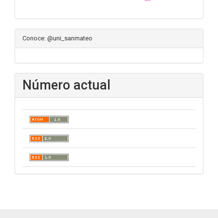
Conoce: @uni_sanmateo
Número actual