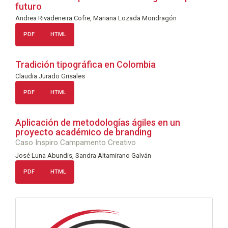
futuro
Andrea Rivadeneira Cofre, Mariana Lozada Mondragón
PDF
HTML
Tradición tipográfica en Colombia
Claudia Jurado Grisales
PDF
HTML
Aplicación de metodologías ágiles en un
proyecto académico de branding
Caso Inspiro Campamento Creativo
José Luna Abundis, Sandra Altamirano Galván
PDF
HTML
info