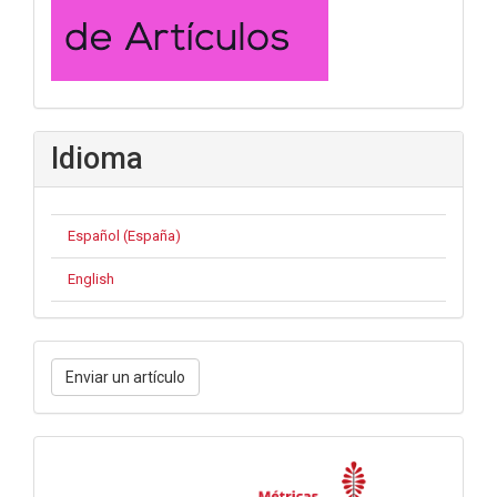
Idioma
Español (España)
English
Enviar
Enviar un artículo
un
artículo
Métricas