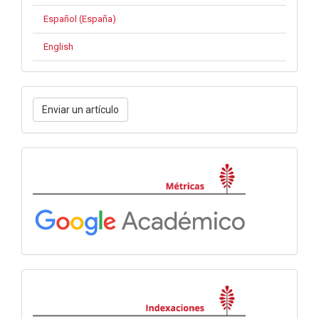
Español (España)
English
Enviar
Enviar un artículo
un
artículo
Métricas
Indexaciones