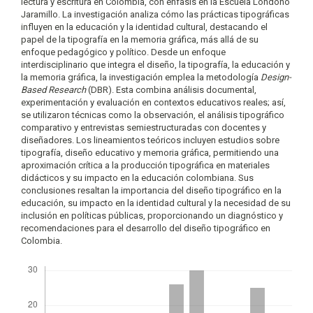
lectura y escritura en Colombia, con énfasis en la Escuela Londoño
Jaramillo. La investigación analiza cómo las prácticas tipográficas
influyen en la educación y la identidad cultural, destacando el
papel de la tipografía en la memoria gráfica, más allá de su
enfoque pedagógico y político. Desde un enfoque
interdisciplinario que integra el diseño, la tipografía, la educación y
la memoria gráfica, la investigación emplea la metodología
Design-
Based Research
(DBR). Esta combina análisis documental,
experimentación y evaluación en contextos educativos reales; así,
se utilizaron técnicas como la observación, el análisis tipográfico
comparativo y entrevistas semiestructuradas con docentes y
diseñadores. Los lineamientos teóricos incluyen estudios sobre
tipografía, diseño educativo y memoria gráfica, permitiendo una
aproximación crítica a la producción tipográfica en materiales
didácticos y su impacto en la educación colombiana. Sus
conclusiones resaltan la importancia del diseño tipográfico en la
educación, su impacto en la identidad cultural y la necesidad de su
inclusión en políticas públicas, proporcionando un diagnóstico y
recomendaciones para el desarrollo del diseño tipográfico en
Colombia.
Descargas