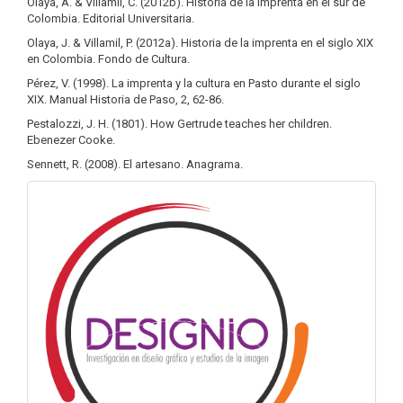
Olaya, A. & Villamil, C. (2012b). Historia de la imprenta en el sur de
Colombia. Editorial Universitaria.
Olaya, J. & Villamil, P. (2012a). Historia de la imprenta en el siglo XIX
en Colombia. Fondo de Cultura.
Pérez, V. (1998). La imprenta y la cultura en Pasto durante el siglo
XIX. Manual Historia de Paso, 2, 62-86.
Pestalozzi, J. H. (1801). How Gertrude teaches her children.
Ebenezer Cooke.
Sennett, R. (2008). El artesano. Anagrama.
info