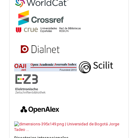
Directorios internacionales