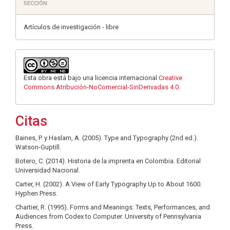
SECCIÓN
Artículos de investigación - libre
Esta obra está bajo una licencia internacional
Creative
Commons Atribución-NoComercial-SinDerivadas 4.0
.
Citas
Baines, P. y Haslam, A. (2005). Type and Typography (2nd ed.).
Watson-Guptill.
Botero, C. (2014). Historia de la imprenta en Colombia. Editorial
Universidad Nacional.
Carter, H. (2002). A View of Early Typography Up to About 1600.
Hyphen Press.
Chartier, R. (1995). Forms and Meanings: Texts, Performances, and
Audiences from Codex to Computer. University of Pennsylvania
Press.