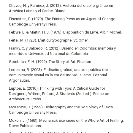
Chaves, N. y Ramírez, J. (2012). Historia del diseño gráfico en
América Latina y el Caribe. Blume.
Eisenstein, E. (1979). The Printing Press as an Agent of Change.
Cambridge University Press.
Febvre, L. & Martin, H. J. (1976). L'apparition du Livre. Albin Michel.
Fertel, M. (1723). L'art du typographe. St. Omer.
Franky, C. y Salcedo, R. (2012). Diseño en Colombia: memoria y
recorridos. Universidad Nacional de Colombia.
Gombrich, E. H. (1999). The Story of Art. Phaidon.
Ledesma, R. (2003). El diseño gráfico, una voz pública (de la
comunicación visual en la era del individualismo. Editorial
Argonautas.
Lupton, E. (2010). Thinking with Type: A Critical Guide for
Designers, Writers, Editors, & Students (2nd ed.). Princeton
Architectural Press.
McKenzie, D. (1999). Bibliography and the Sociology of Texts.
Cambridge University Press.
Moxon, J. (1683). Mechanick Exercises on the Whole Art of Printing.
Dover Publications.