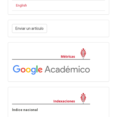
English
Enviar
Enviar un artículo
un
artículo
Métricas
Indexaciones
Índice nacional