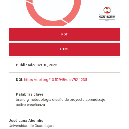
PDF
HTML
Publicado:
Oct 10, 2025
DOI:
https://doi.org/10.52948/ds.v7i2.1235
Palabras clave:
brandig metodología diseño de proyecto aprendizaje
activo enseñanza
Contenido
José Luna Abundis
Universidad de Guadalajara