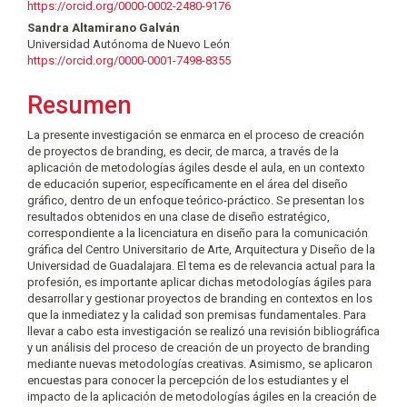
principal
https://orcid.org/0000-0002-2480-9176
del
Sandra Altamirano Galván
Universidad Autónoma de Nuevo León
artículo
https://orcid.org/0000-0001-7498-8355
Resumen
La presente investigación se enmarca en el proceso de creación
de proyectos de branding, es decir, de marca, a través de la
aplicación de metodologías ágiles desde el aula, en un contexto
de educación superior, específicamente en el área del diseño
gráfico, dentro de un enfoque teórico-práctico. Se presentan los
resultados obtenidos en una clase de diseño estratégico,
correspondiente a la licenciatura en diseño para la comunicación
gráfica del Centro Universitario de Arte, Arquitectura y Diseño de la
Universidad de Guadalajara. El tema es de relevancia actual para la
profesión, es importante aplicar dichas metodologías ágiles para
desarrollar y gestionar proyectos de branding en contextos en los
que la inmediatez y la calidad son premisas fundamentales. Para
llevar a cabo esta investigación se realizó una revisión bibliográfica
y un análisis del proceso de creación de un proyecto de branding
mediante nuevas metodologías creativas. Asimismo, se aplicaron
encuestas para conocer la percepción de los estudiantes y el
impacto de la aplicación de metodologías ágiles en la creación de