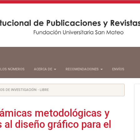
 LOS NÚMEROS
ACERCA DE
RECOMENDACIONES
ENVÍOS
S DE INVESTIGACIÓN - LIBRE
námicas metodológicas y
al diseño gráfico para el