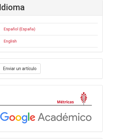
Idioma
Español (España)
English
nviar
Enviar un artículo
n
rtículo
Métricas