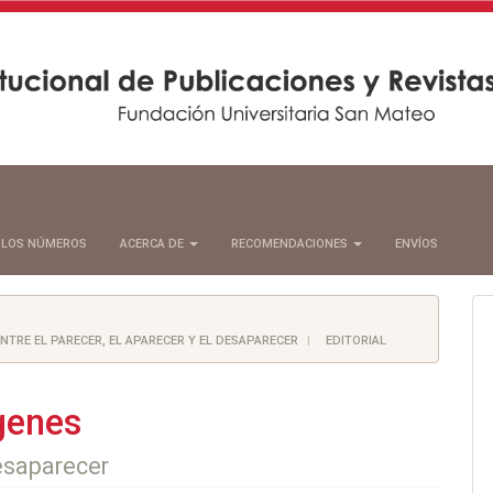
 LOS NÚMEROS
ACERCA DE
RECOMENDACIONES
ENVÍOS
 ENTRE EL PARECER, EL APARECER Y EL DESAPARECER
EDITORIAL
genes
desaparecer