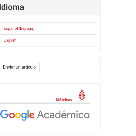
Idioma
Español (España)
English
nviar
Enviar un artículo
n
rtículo
Métricas