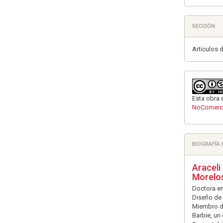
SECCIÓN
Artículos 
Esta obra 
NoComerci
BIOGRAFÍA
Araceli
Morelo
Doctora en
Diseño de 
Miembro de
Barbie, un