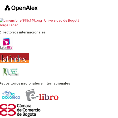
Directorios internacionales
est%C3%A1%20en%20ambas
.
Repositorios nacionales e internacionales