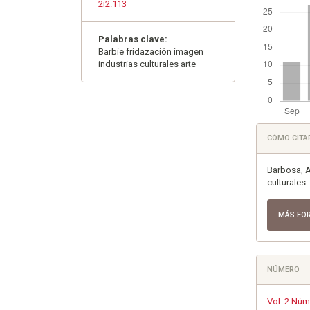
2i2.113
Palabras clave:
Barbie fridazación imagen
industrias culturales arte
Detall
CÓMO CITA
del
artícu
Barbosa, A.
culturales
MÁS FO
NÚMERO
Vol. 2 Núm.