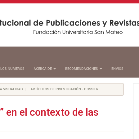
 LOS NÚMEROS
ACERCA DE
RECOMENDACIONES
ENVÍOS
 LA VISUALIDAD
ARTÍCULOS DE INVESTIGACIÓN - DOSSIER
n” en el contexto de las