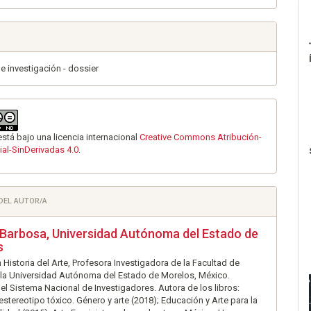
de investigación - dossier
está bajo una licencia internacional
Creative Commons Atribución-
al-SinDerivadas 4.0
.
 DEL AUTOR/A
 Barbosa,
Universidad Autónoma del Estado de
s
 Historia del Arte, Profesora Investigadora de la Facultad de
la Universidad Autónoma del Estado de Morelos, México.
l Sistema Nacional de Investigadores. Autora de los libros:
 estereotipo tóxico. Género y arte (2018); Educación y Arte para la