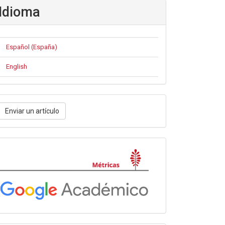
Idioma
Español (España)
English
nviar
Enviar un artículo
n
rtículo
Métricas