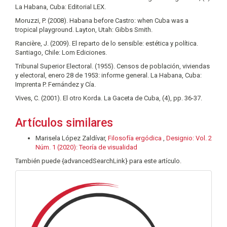
La Habana, Cuba: Editorial LEX.
Moruzzi, P. (2008). Habana before Castro: when Cuba was a
tropical playground. Layton, Utah: Gibbs Smith.
Rancière, J. (2009). El reparto de lo sensible: estética y política.
Santiago, Chile: Lom Ediciones.
Tribunal Superior Electoral. (1955). Censos de población, viviendas
y electoral, enero 28 de 1953: informe general. La Habana, Cuba:
Imprenta P. Fernández y Cía.
Vives, C. (2001). El otro Korda. La Gaceta de Cuba, (4), pp. 36-37.
Artículos similares
Marisela López Zaldívar,
Filosofía ergódica
,
Designio: Vol. 2
Núm. 1 (2020): Teoría de visualidad
También puede {advancedSearchLink} para este artículo.
info