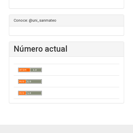
Conoce: @uni_sanmateo
Número actual