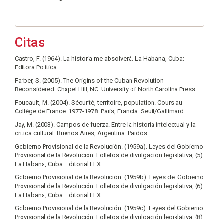
Citas
Castro, F. (1964). La historia me absolverá. La Habana, Cuba:
Editora Política.
Farber, S. (2005). The Origins of the Cuban Revolution
Reconsidered. Chapel Hill, NC: University of North Carolina Press.
Foucault, M. (2004). Sécurité, territoire, population. Cours au
Collège de France, 1977-1978. París, Francia: Seuil/Gallimard.
Jay, M. (2003). Campos de fuerza. Entre la historia intelectual y la
crítica cultural. Buenos Aires, Argentina: Paidós.
Gobierno Provisional de la Revolución. (1959a). Leyes del Gobierno
Provisional de la Revolución. Folletos de divulgación legislativa, (5).
La Habana, Cuba: Editorial LEX.
Gobierno Provisional de la Revolución. (1959b). Leyes del Gobierno
Provisional de la Revolución. Folletos de divulgación legislativa, (6).
La Habana, Cuba: Editorial LEX.
Gobierno Provisional de la Revolución. (1959c). Leyes del Gobierno
Provisional de la Revolución. Folletos de divulgación legislativa, (8).