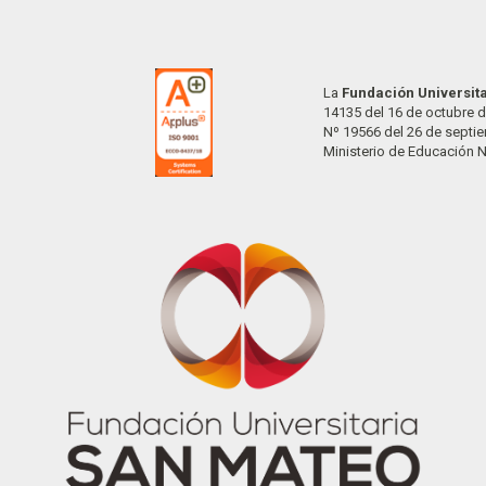
La
Fundación Universit
14135 del 16 de octubre d
Nº 19566 del 26 de septi
Ministerio de Educación 