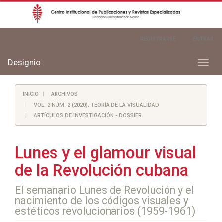
Navegación
REGISTRARSE
ENTRAR
principal
Contenido
principal
Designio
Toggl
Barra
naviga
lateral
INICIO
ARCHIVOS
VOL. 2 NÚM. 2 (2020): TEORÍA DE LA VISUALIDAD
ARTÍCULOS DE INVESTIGACIÓN - DOSSIER
Lunes y el glamour visual
de la Revolución cubana
El semanario Lunes de Revolución y el
nacimiento de los códigos visuales y
estéticos revolucionarios (1959-1961)