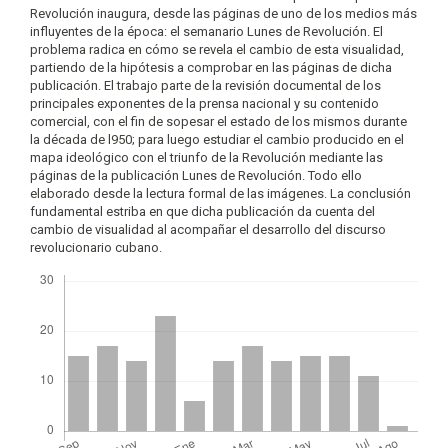
Revolución inaugura, desde las páginas de uno de los medios más
influyentes de la época: el semanario Lunes de Revolución. El
problema radica en cómo se revela el cambio de esta visualidad,
partiendo de la hipótesis a comprobar en las páginas de dicha
publicación. El trabajo parte de la revisión documental de los
principales exponentes de la prensa nacional y su contenido
comercial, con el fin de sopesar el estado de los mismos durante
la década de l950; para luego estudiar el cambio producido en el
mapa ideológico con el triunfo de la Revolución mediante las
páginas de la publicación Lunes de Revolución. Todo ello
elaborado desde la lectura formal de las imágenes. La conclusión
fundamental estriba en que dicha publicación da cuenta del
cambio de visualidad al acompañar el desarrollo del discurso
revolucionario cubano.
Descargas