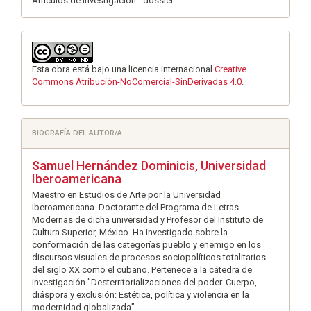
Artículos de investigación - dossier
Esta obra está bajo una licencia internacional
Creative
Commons Atribución-NoComercial-SinDerivadas 4.0
.
BIOGRAFÍA DEL AUTOR/A
Samuel Hernández Dominicis,
Universidad
Iberoamericana
Maestro en Estudios de Arte por la Universidad
Iberoamericana. Doctorante del Programa de Letras
Modernas de dicha universidad y Profesor del Instituto de
Cultura Superior, México. Ha investigado sobre la
conformación de las categorías pueblo y enemigo en los
discursos visuales de procesos sociopolíticos totalitarios
del siglo XX como el cubano. Pertenece a la cátedra de
investigación "Desterritorializaciones del poder. Cuerpo,
diáspora y exclusión: Estética, política y violencia en la
modernidad globalizada”.