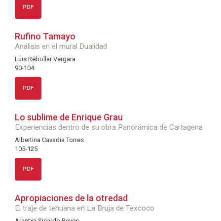
PDF
Rufino Tamayo
Análisis en el mural Dualidad
Luis Rebollar Vergara
90-104
PDF
Lo sublime de Enrique Grau
Experiencias dentro de su obra Panorámica de Cartagena
Albertina Cavadia Torres
105-125
PDF
Apropiaciones de la otredad
El traje de tehuana en La Bruja de Texcoco
Arantxa Sicardo Reyes