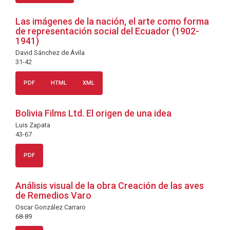
Las imágenes de la nación, el arte como forma
de representación social del Ecuador (1902-
1941)
David Sánchez de Ávila
31-42
PDF
HTML
XML
Bolivia Films Ltd. El origen de una idea
Luis Zapata
43-67
PDF
Análisis visual de la obra Creación de las aves
de Remedios Varo
Oscar González Carraro
68-89