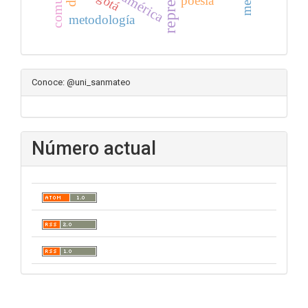
poesía
metodología
Conoce: @uni_sanmateo
Número actual