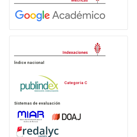
Indexaciones
Índice nacional
Categoría C
Sistemas de evaluación