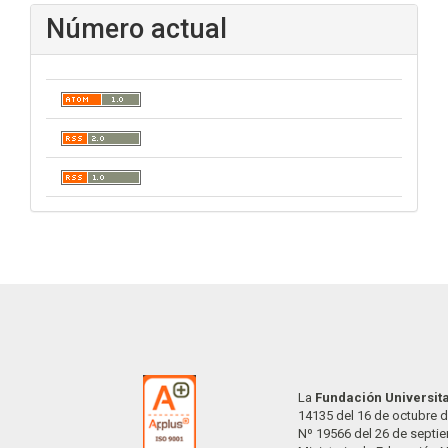
Número actual
La
Fundación Universit
14135 del 16 de octubre d
Nº 19566 del 26 de septi