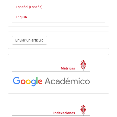
Español (España)
English
Enviar
Enviar un artículo
un
artículo
Métricas
Indexaciones