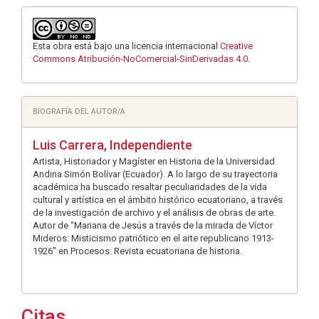
Esta obra está bajo una licencia internacional
Creative
Commons Atribución-NoComercial-SinDerivadas 4.0
.
BIOGRAFÍA DEL AUTOR/A
Luis Carrera,
Independiente
Artista, Historiador y Magíster en Historia de la Universidad
Andina Simón Bolívar (Ecuador). A lo largo de su trayectoria
académica ha buscado resaltar peculiaridades de la vida
cultural y artística en el ámbito histórico ecuatoriano, a través
de la investigación de archivo y el análisis de obras de arte.
Autor de “Mariana de Jesús a través de la mirada de Víctor
Mideros: Misticismo patriótico en el arte republicano 1913-
1926” en Procesos: Revista ecuatoriana de historia.
Citas