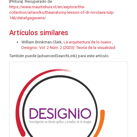
[Pintura]. Recuperado de
https://www.mauritshuis.nl/en/explore/the-
collection/artworks/theanatomy-lesson-of-dr-nicolaes-tulp-
146/detailgegevens/
Artículos similares
William Brinkman-Clark,
La arquitectura de lo nuevo
,
Designio: Vol. 2 Núm. 2 (2020): Teoría de la visualidad
También puede {advancedSearchLink} para este artículo.
info