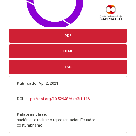
PDF
HTML
XML
Publicado:
Apr 2, 2021
DOI:
https://doi.org/10.52948/ds.v3i1.116
Palabras clave:
nación arte realismo representación Ecuador
costumbrismo