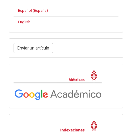
Español (España)
English
Enviar
Enviar un artículo
un
artículo
Métricas
Indexaciones