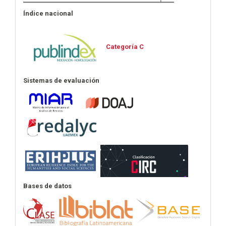
Índice nacional
Categoría C
Sistemas de evaluación
Bases de datos