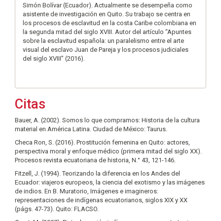
Simón Bolívar (Ecuador). Actualmente se desempeña como
asistente de investigación en Quito. Su trabajo se centra en
los procesos de esclavitud en la costa Caribe colombiana en
la segunda mitad del siglo XVIII. Autor del artículo “Apuntes
sobre la esclavitud española: un paralelismo entre el arte
visual del esclavo Juan de Pareja y los procesos judiciales
del siglo XVIII” (2016).
Citas
Bauer, A. (2002). Somos lo que compramos: Historia de la cultura
material en América Latina. Ciudad de México: Taurus.
Checa Ron, S. (2016). Prostitución femenina en Quito: actores,
perspectiva moral y enfoque médico (primera mitad del siglo XX).
Procesos revista ecuatoriana de historia, N.° 43, 121-146.
Fitzell, J. (1994). Teorizando la diferencia en los Andes del
Ecuador: viajeros europeos, la ciencia del exotismo y las imágenes
de indios. En B. Muratorio, Imágenes e imagineros:
representaciones de indígenas ecuatorianos, siglos XIX y XX
(págs. 47-73). Quito: FLACSO.