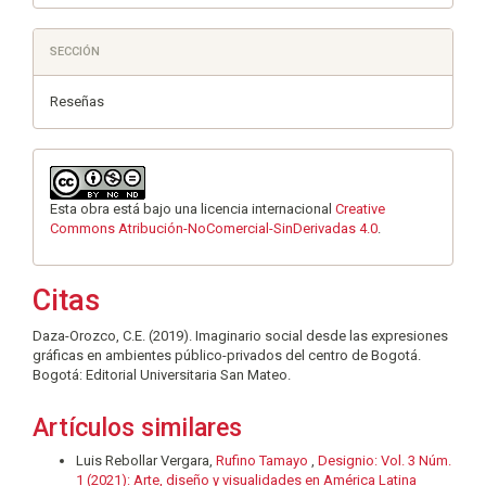
SECCIÓN
Reseñas
Esta obra está bajo una licencia internacional
Creative
Commons Atribución-NoComercial-SinDerivadas 4.0
.
Citas
Daza-Orozco, C.E. (2019). Imaginario social desde las expresiones
gráficas en ambientes público-privados del centro de Bogotá.
Bogotá: Editorial Universitaria San Mateo.
Artículos similares
Luis Rebollar Vergara,
Rufino Tamayo
,
Designio: Vol. 3 Núm.
1 (2021): Arte, diseño y visualidades en América Latina