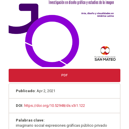
PDF
Publicado:
Apr 2, 2021
DOI:
https://doi.org/10.52948/ds.v3i1.122
Palabras clave:
imaginario social expresiones gráficas público privado