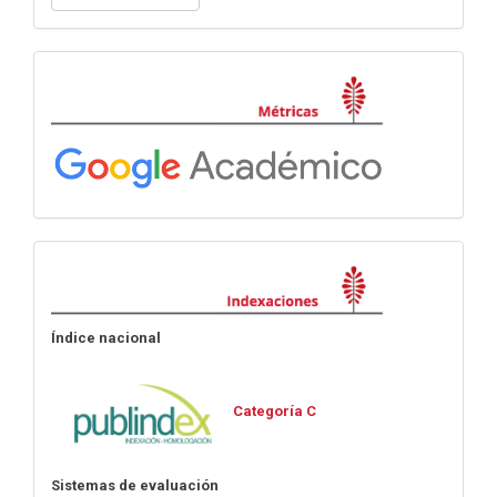
un
artículo
Métricas
Indexaciones
Índice nacional
Categoría C
Sistemas de evaluación