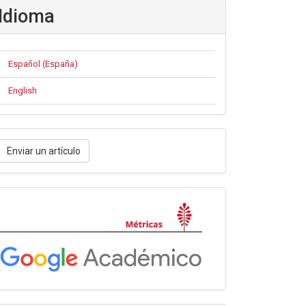
Idioma
Español (España)
English
nviar
Enviar un artículo
n
rtículo
Métricas