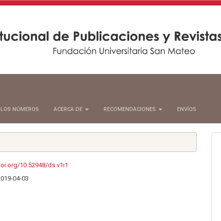
 LOS NÚMEROS
ACERCA DE
RECOMENDACIONES
ENVÍOS
doi.org/10.52948/ds.v1i1
2019-04-03