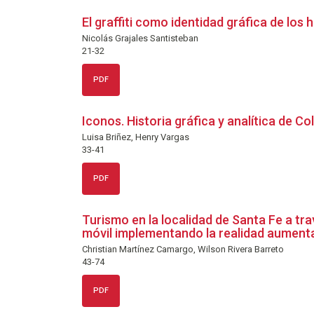
El graffiti como identidad gráfica de los
Nicolás Grajales Santisteban
21-32
PDF
Iconos. Historia gráfica y analítica de C
Luisa Briñez, Henry Vargas
33-41
PDF
Turismo en la localidad de Santa Fe a tra
móvil implementando la realidad aument
Christian Martínez Camargo, Wilson Rivera Barreto
43-74
PDF