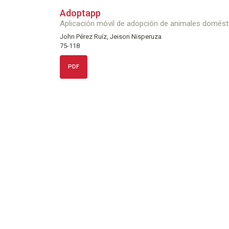
Adoptapp
Aplicación móvil de adopción de animales domésti
John Pérez Ruíz, Jeison Nisperuza
75-118
PDF