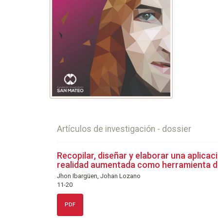
Artículos de investigación - dossier
Recopilar, diseñar y elaborar una aplicac
realidad aumentada como herramienta de
Jhon Ibargüen, Johan Lozano
11-20
PDF