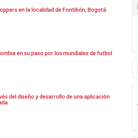
 hoppers en la localidad de Fontibón, Bogotá
olombia en su paso por los mundiales de futbol
E
u
a
vés del diseño y desarrollo de una aplicación
ada